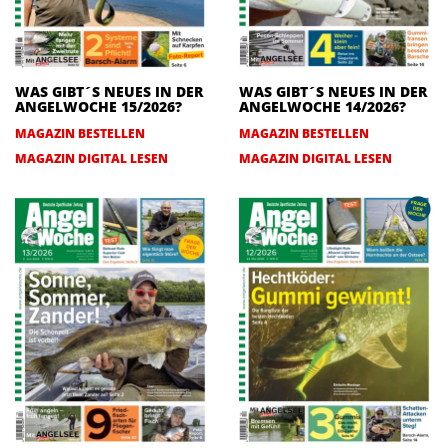
WAS GIBT´S NEUES IN DER
WAS GIBT´S NEUES IN DER
ANGELWOCHE 15/2026?
ANGELWOCHE 14/2026?
MAGAZIN BESTELLEN
MAGAZIN BESTELLEN
MAGAZIN DIGITAL LESEN
MAGAZIN DIGITAL LESEN