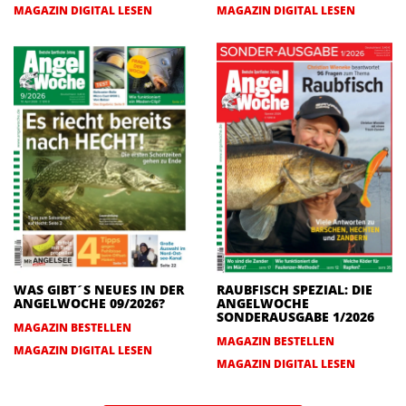
MAGAZIN DIGITAL LESEN
MAGAZIN DIGITAL LESEN
WAS GIBT´S NEUES IN DER
RAUBFISCH SPEZIAL: DIE
ANGELWOCHE 09/2026?
ANGELWOCHE
SONDERAUSGABE 1/2026
MAGAZIN BESTELLEN
MAGAZIN BESTELLEN
MAGAZIN DIGITAL LESEN
MAGAZIN DIGITAL LESEN