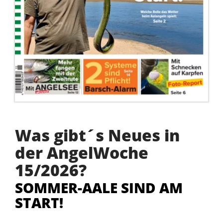
Was gibt´s Neues in
der AngelWoche
15/2026?
SOMMER-AALE SIND AM
START!