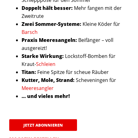
Schlepppose für den Sommer
Doppelt hält besser:
Mehr fangen mit der
Zweitrute
Zwei Sommer-Systeme:
Kleine Köder für
Barsch
Praxis Meeresangeln:
Beifänger – voll
ausgereizt!
Starke Wirkung:
Lockstoff-Bomben für
Kraut-
Schleien
Titan:
Feine Spitze für scheue Räuber
Kutter, Mole, Strand:
Scheveningen für
Meeresangler
… und vieles mehr!
JETZT ABONNIEREN