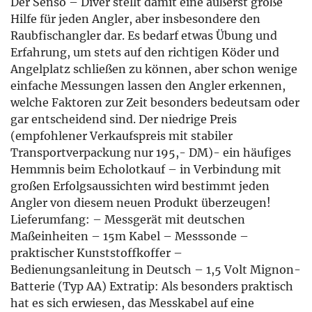
Der Senso – Diver stellt damit eine äußerst große
Hilfe für jeden Angler, aber insbesondere den
Raubfischangler dar. Es bedarf etwas Übung und
Erfahrung, um stets auf den richtigen Köder und
Angelplatz schließen zu können, aber schon wenige
einfache Messungen lassen den Angler erkennen,
welche Faktoren zur Zeit besonders bedeutsam oder
gar entscheidend sind. Der niedrige Preis
(empfohlener Verkaufspreis mit stabiler
Transportverpackung nur 195,- DM)- ein häufiges
Hemmnis beim Echolotkauf – in Verbindung mit
großen Erfolgsaussichten wird bestimmt jeden
Angler von diesem neuen Produkt überzeugen!
Lieferumfang: – Messgerät mit deutschen
Maßeinheiten – 15m Kabel – Messsonde –
praktischer Kunststoffkoffer –
Bedienungsanleitung in Deutsch – 1,5 Volt Mignon-
Batterie (Typ AA) Extratip: Als besonders praktisch
hat es sich erwiesen, das Messkabel auf eine