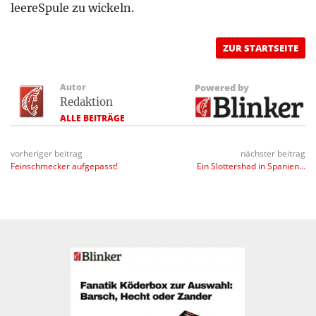
leereSpule zu wickeln.
ZUR STARTSEITE
Autor
Powered by
Redaktion
ALLE BEITRÄGE
vorheriger beitrag
nächster beitrag
Feinschmecker aufgepasst!
Ein Slottershad in Spanien…