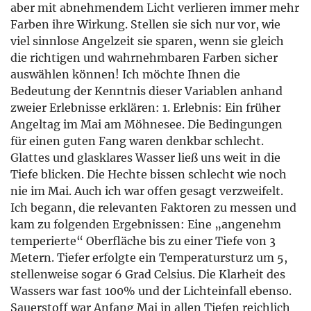
aber mit abnehmendem Licht verlieren immer mehr
Farben ihre Wirkung. Stellen sie sich nur vor, wie
viel sinnlose Angelzeit sie sparen, wenn sie gleich
die richtigen und wahrnehmbaren Farben sicher
auswählen können! Ich möchte Ihnen die
Bedeutung der Kenntnis dieser Variablen anhand
zweier Erlebnisse erklären: 1. Erlebnis: Ein früher
Angeltag im Mai am Möhnesee. Die Bedingungen
für einen guten Fang waren denkbar schlecht.
Glattes und glasklares Wasser ließ uns weit in die
Tiefe blicken. Die Hechte bissen schlecht wie noch
nie im Mai. Auch ich war offen gesagt verzweifelt.
Ich begann, die relevanten Faktoren zu messen und
kam zu folgenden Ergebnissen: Eine „angenehm
temperierte“ Oberfläche bis zu einer Tiefe von 3
Metern. Tiefer erfolgte ein Temperatursturz um 5,
stellenweise sogar 6 Grad Celsius. Die Klarheit des
Wassers war fast 100% und der Lichteinfall ebenso.
Sauerstoff war Anfang Mai in allen Tiefen reichlich