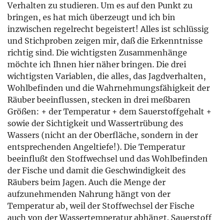
Verhalten zu studieren. Um es auf den Punkt zu
bringen, es hat mich überzeugt und ich bin
inzwischen regelrecht begeistert! Alles ist schlüssig
und Stichproben zeigen mir, daß die Erkenntnisse
richtig sind. Die wichtigsten Zusammenhänge
möchte ich Ihnen hier näher bringen. Die drei
wichtigsten Variablen, die alles, das Jagdverhalten,
Wohlbefinden und die Wahrnehmungsfähigkeit der
Räuber beeinflussen, stecken in drei meßbaren
Größen: + der Temperatur + dem Sauerstoffgehalt +
sowie der Sichtigkeit und Wassertrübung des
Wassers (nicht an der Oberfläche, sondern in der
entsprechenden Angeltiefe!). Die Temperatur
beeinflußt den Stoffwechsel und das Wohlbefinden
der Fische und damit die Geschwindigkeit des
Räubers beim Jagen. Auch die Menge der
aufzunehmenden Nahrung hängt von der
Temperatur ab, weil der Stoffwechsel der Fische
auch von der Wassertemperatur abhängt. Sauerstoff