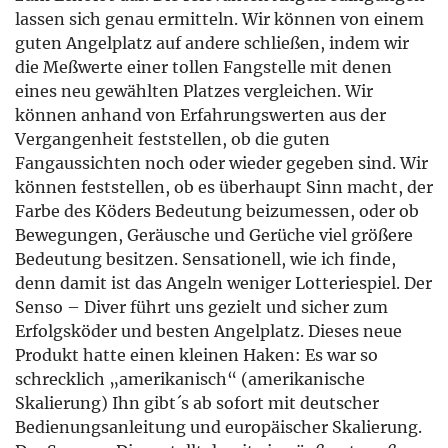
lassen sich genau ermitteln. Wir können von einem
guten Angelplatz auf andere schließen, indem wir
die Meßwerte einer tollen Fangstelle mit denen
eines neu gewählten Platzes vergleichen. Wir
können anhand von Erfahrungswerten aus der
Vergangenheit feststellen, ob die guten
Fangaussichten noch oder wieder gegeben sind. Wir
können feststellen, ob es überhaupt Sinn macht, der
Farbe des Köders Bedeutung beizumessen, oder ob
Bewegungen, Geräusche und Gerüche viel größere
Bedeutung besitzen. Sensationell, wie ich finde,
denn damit ist das Angeln weniger Lotteriespiel. Der
Senso – Diver führt uns gezielt und sicher zum
Erfolgsköder und besten Angelplatz. Dieses neue
Produkt hatte einen kleinen Haken: Es war so
schrecklich „amerikanisch“ (amerikanische
Skalierung) Ihn gibt´s ab sofort mit deutscher
Bedienungsanleitung und europäischer Skalierung.