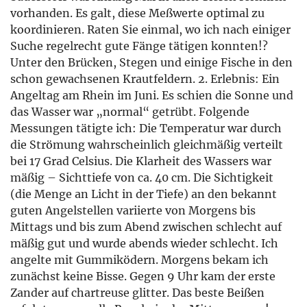
vorhanden. Es galt, diese Meßwerte optimal zu
koordinieren. Raten Sie einmal, wo ich nach einiger
Suche regelrecht gute Fänge tätigen konnten!?
Unter den Brücken, Stegen und einige Fische in den
schon gewachsenen Krautfeldern. 2. Erlebnis: Ein
Angeltag am Rhein im Juni. Es schien die Sonne und
das Wasser war „normal“ getrübt. Folgende
Messungen tätigte ich: Die Temperatur war durch
die Strömung wahrscheinlich gleichmäßig verteilt
bei 17 Grad Celsius. Die Klarheit des Wassers war
mäßig – Sichttiefe von ca. 40 cm. Die Sichtigkeit
(die Menge an Licht in der Tiefe) an den bekannt
guten Angelstellen variierte von Morgens bis
Mittags und bis zum Abend zwischen schlecht auf
mäßig gut und wurde abends wieder schlecht. Ich
angelte mit Gummiködern. Morgens bekam ich
zunächst keine Bisse. Gegen 9 Uhr kam der erste
Zander auf chartreuse glitter. Das beste Beißen