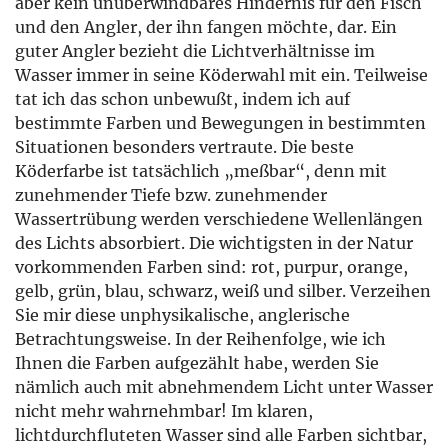
aber kein unüberwindbares Hindernis für den Fisch
und den Angler, der ihn fangen möchte, dar. Ein
guter Angler bezieht die Lichtverhältnisse im
Wasser immer in seine Köderwahl mit ein. Teilweise
tat ich das schon unbewußt, indem ich auf
bestimmte Farben und Bewegungen in bestimmten
Situationen besonders vertraute. Die beste
Köderfarbe ist tatsächlich „meßbar“, denn mit
zunehmender Tiefe bzw. zunehmender
Wassertrübung werden verschiedene Wellenlängen
des Lichts absorbiert. Die wichtigsten in der Natur
vorkommenden Farben sind: rot, purpur, orange,
gelb, grün, blau, schwarz, weiß und silber. Verzeihen
Sie mir diese unphysikalische, anglerische
Betrachtungsweise. In der Reihenfolge, wie ich
Ihnen die Farben aufgezählt habe, werden Sie
nämlich auch mit abnehmendem Licht unter Wasser
nicht mehr wahrnehmbar! Im klaren,
lichtdurchfluteten Wasser sind alle Farben sichtbar,