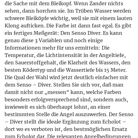
die Sache mit dem Bleikopf. Wenn Zander nichts
sehen, dann horchen sie. Im Trüben Wasser werden
schwere Bleiköpfe wichtig, weil sie mit einem lauten
Klong aufticken. Die Farbe ist dann fast egal. Es gibt
ein fertiges Meßgerät: Den Senso Diver. Es kann
genau diese 3 Variablen und noch einige
Informationen mehr für uns ermitteln: Die
Temperatur, die Lichtintensität in der Angeltiefe,
den Sauerstoffgehalt, die Klarheit des Wassers, den
besten Ködertyp und die Wassertiefe bis 15 Meter.
Die Qual der Wahl wird jetzt deutlich einfacher mit
dem Senso – Diver. Stellen Sie sich vor, daß man
damit nicht nur „messen“ kann, welche Farben
besonders erfolgversprechend sind, sondern auch,
inwieweit es sich überhaupt lohnt, an einer
bestimmten Stelle die Angel auszuwerfen. Der Senso
– Diver stellt die ideale Ergänzung zum Echolot –
dort wo es verboten ist, den bestmöglichen Ersatz
zum Echolot dar. Die relevanten Angelbedingungen