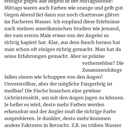
erfolgte gegen alle Regeln in der Mittagssonne!
Mittags waren auch Farben wie orange und gelb gut.
Gegen Abend lief dann nur noch chartreuse glitter
im flacheren Wasser. Ich empfand diese Erlebnisse
nach meinen amerikanischen Studien wie jemand,
der zum ersten Male etwas von der Angelei so
richtig kapiert hat. Klar, aus dem Bauch heraus hat
man schon oft einiges richtig gemacht. Man hat da
seine Erfahrungen gemacht. Aber so präzise
vorhersehbar?
Die
Zusammenhänge
fallen einem wie Schuppen von den Augen!
Unvorstellbar, aber der mögliche Fangerfolg ist
meßbar! Die Fische brauchen eine gewisse
Lichtintensität, um mit den Augen jagen zu können.
Je heller es wird, desto mehr Farben werden
erkennbar und der Angler muß die richtige Farbe
ausprobieren. Je dunkler, desto mehr kommen
andere Faktoren in Betracht. Z.B. im trüben Wasser