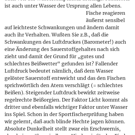
ist auch unter Wasser der Ursprung allen Lebens.
Fische reagieren
äußerst sensibel
auf leichteste Schwankungen und ändern damit
auch ihr Verhalten. Wußten Sie z.B., daß die
Schwankungen des Luftdruckes (Barometer!) auch
eine Änderung des Sauerstoffgehaltes nach sich
zieht und damit der Grund für „gutes und
schlechtes Beißwetter“ gefunden ist? Fallender
Luftdruck bedeutet nämlich, daß dem Wasser
gelöster Sauerstoff entweicht und das den Fischen
sprichwörtlich den Atem verschlägt (= schlechtes
Beißen). Steigender Luftdruck bewirkt zeitweise
regelrechte Beißorgien. Der Faktor Licht kommt als
dritter und ebenfalls wichtiger Faktor unter Wasser
ins Spiel. Schon in der Sportfischerprüfung haben
wir gelernt, daß auch blinde Hechte jagen können.
Absolute Dunkelheit stellt zwar ein Erschwernis,