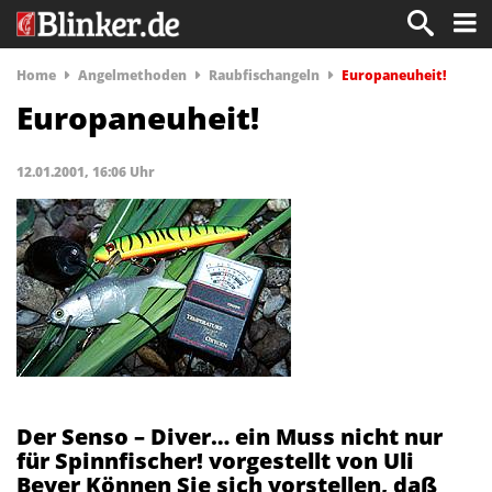
Home
Angelmethoden
Raubfischangeln
Europaneuheit!
Europaneuheit!
12.01.2001, 16:06 Uhr
Der Senso – Diver… ein Muss nicht nur
für Spinnfischer! vorgestellt von Uli
Beyer Können Sie sich vorstellen, daß