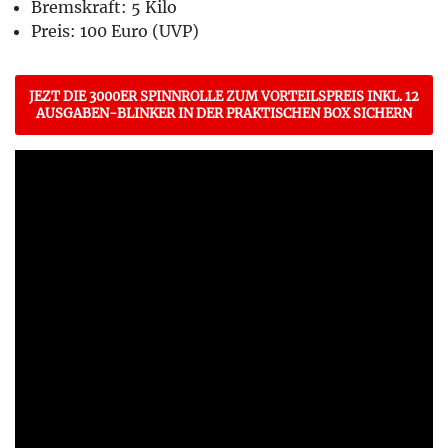
Bremskraft: 5 Kilo
Preis: 100 Euro (UVP)
JEZT DIE 3000ER SPINNROLLE ZUM VORTEILSPREIS INKL. 12
AUSGABEN-BLINKER IN DER PRAKTISCHEN BOX SICHERN