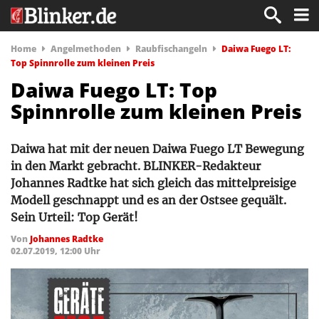
Home
Angelmethoden
Raubfischangeln
Daiwa Fuego LT:
Top Spinnrolle zum kleinen Preis
Daiwa Fuego LT: Top
Spinnrolle zum kleinen Preis
Daiwa hat mit der neuen Daiwa Fuego LT Bewegung
in den Markt gebracht. BLINKER-Redakteur
Johannes Radtke hat sich gleich das mittelpreisige
Modell geschnappt und es an der Ostsee gequält.
Sein Urteil: Top Gerät!
Von
Johannes Radtke
02.07.2019, 12:00 Uhr