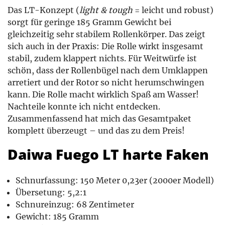
Das LT-Konzept (
light & tough
= leicht und robust)
sorgt für geringe 185 Gramm Gewicht bei
gleichzeitig sehr stabilem Rollenkörper. Das zeigt
sich auch in der Praxis: Die Rolle wirkt insgesamt
stabil, zudem klappert nichts. Für Weitwürfe ist
schön, dass der Rollenbügel nach dem Umklappen
arretiert und der Rotor so nicht herumschwingen
kann. Die Rolle macht wirklich Spaß am Wasser!
Nachteile konnte ich nicht entdecken.
Zusammenfassend hat mich das Gesamtpaket
komplett überzeugt – und das zu dem Preis!
Daiwa Fuego LT harte Faken
Schnurfassung: 150 Meter 0,23er (2000er Modell)
Übersetung: 5,2:1
Schnureinzug: 68 Zentimeter
Gewicht: 185 Gramm