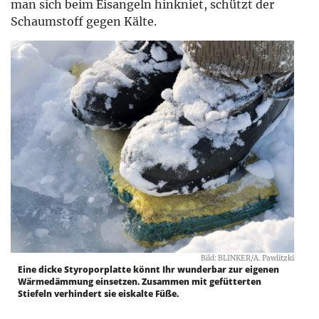
man sich beim Eisangeln hinkniet, schützt der
Schaumstoff gegen Kälte.
Bild: BLINKER/A. Pawlitzki
Eine dicke Styroporplatte könnt Ihr wunderbar zur eigenen
Wärmedämmung einsetzen. Zusammen mit gefütterten
Stiefeln verhindert sie eiskalte Füße.