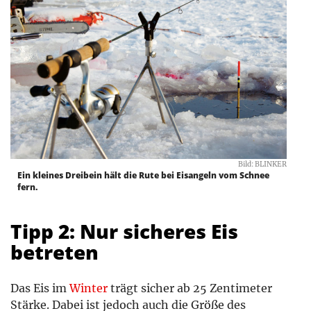
Bild: BLINKER
Ein kleines Dreibein hält die Rute bei Eisangeln vom Schnee
fern.
Tipp 2: Nur sicheres Eis
betreten
Das Eis im
Winter
trägt sicher ab 25 Zentimeter
Stärke. Dabei ist jedoch auch die Größe des