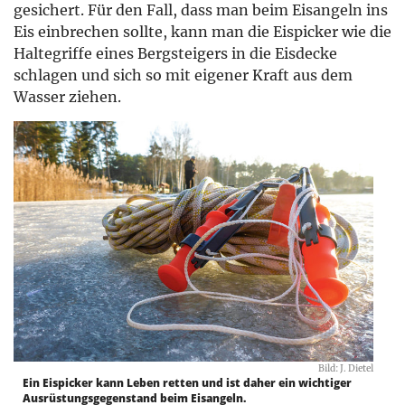
gesichert. Für den Fall, dass man beim Eisangeln ins
Eis einbrechen sollte, kann man die Eispicker wie die
Haltegriffe eines Bergsteigers in die Eisdecke
schlagen und sich so mit eigener Kraft aus dem
Wasser ziehen.
Bild: J. Dietel
Ein Eispicker kann Leben retten und ist daher ein wichtiger
Ausrüstungsgegenstand beim Eisangeln.