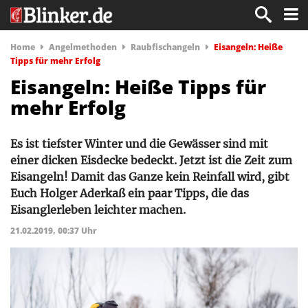
Home
Angelmethoden
Raubfischangeln
Eisangeln: Heiße
Tipps für mehr Erfolg
Eisangeln: Heiße Tipps für
mehr Erfolg
Es ist tiefster Winter und die Gewässer sind mit
einer dicken Eisdecke bedeckt. Jetzt ist die Zeit zum
Eisangeln! Damit das Ganze kein Reinfall wird, gibt
Euch Holger Aderkaß ein paar Tipps, die das
Eisanglerleben leichter machen.
21.02.2019, 00:37 Uhr