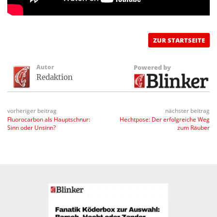
ZUR STARTSEITE
Autor
Powered by
Redaktion
vorheriger beitrag
nächster beitrag
Fluorocarbon als Hauptschnur:
Hechtpose: Der erfolgreiche Weg
Sinn oder Unsinn?
zum Räuber