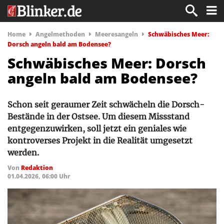
Home
Angelmethoden
Meeresangeln
Schwäbisches Meer:
Dorsch angeln bald am Bodensee?
Schwäbisches Meer: Dorsch
angeln bald am Bodensee?
Schon seit geraumer Zeit schwächeln die Dorsch-
Bestände in der Ostsee. Um diesem Missstand
entgegenzuwirken, soll jetzt ein geniales wie
kontroverses Projekt in die Realität umgesetzt
werden.
Von
Redaktion
01.04.2026, 06:00 Uhr