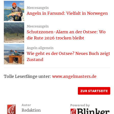
Meeresangeln
Angeln in Farsund: Vielfalt in Norwegen
Meeresangeln
Schutzzonen-Alarm an der Ostsee: Wo
die Rute 2026 trocken bleibt
Angeln allgemein
Wie geht es der Ostsee? Neues Buch zeigt
Zustand
Tolle Leserfänge unter:
www.angelmasters.de
ZUR STARTSEITE
Autor
Powered by
Redaktion