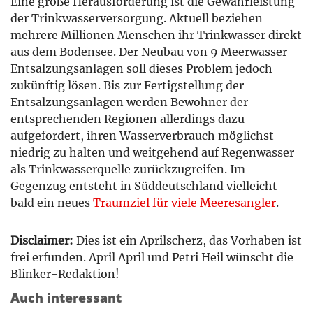
Eine große Herausforderung ist die Gewährleistung
der Trinkwasserversorgung. Aktuell beziehen
mehrere Millionen Menschen ihr Trinkwasser direkt
aus dem Bodensee. Der Neubau von 9 Meerwasser-
Entsalzungsanlagen soll dieses Problem jedoch
zukünftig lösen. Bis zur Fertigstellung der
Entsalzungsanlagen werden Bewohner der
entsprechenden Regionen allerdings dazu
aufgefordert, ihren Wasserverbrauch möglichst
niedrig zu halten und weitgehend auf Regenwasser
als Trinkwasserquelle zurückzugreifen. Im
Gegenzug entsteht in Süddeutschland vielleicht
bald ein neues
Traumziel für viele Meeresangler
.
Disclaimer:
Dies ist ein Aprilscherz, das Vorhaben ist
frei erfunden. April April und Petri Heil wünscht die
Blinker-Redaktion!
Auch interessant