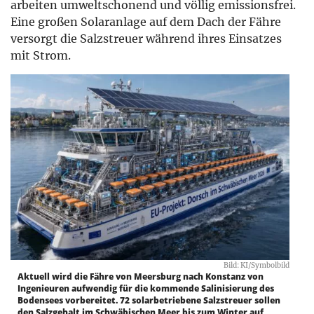
arbeiten umweltschonend und völlig emissionsfrei.
Eine großen Solaranlage auf dem Dach der Fähre
versorgt die Salzstreuer während ihres Einsatzes
mit Strom.
Bild: KI/Symbolbild
Aktuell wird die Fähre von Meersburg nach Konstanz von
Ingenieuren aufwendig für die kommende Salinisierung des
Bodensees vorbereitet. 72 solarbetriebene Salzstreuer sollen
den Salzgehalt im Schwäbischen Meer bis zum Winter auf