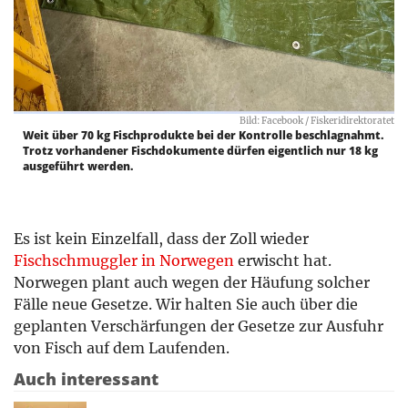
Bild: Facebook / Fiskeridirektoratet
Weit über 70 kg Fischprodukte bei der Kontrolle beschlagnahmt.
Trotz vorhandener Fischdokumente dürfen eigentlich nur 18 kg
ausgeführt werden.
Es ist kein Einzelfall, dass der Zoll wieder
Fischschmuggler in Norwegen
erwischt hat.
Norwegen plant auch wegen der Häufung solcher
Fälle neue Gesetze. Wir halten Sie auch über die
geplanten Verschärfungen der Gesetze zur Ausfuhr
von Fisch auf dem Laufenden.
Auch interessant