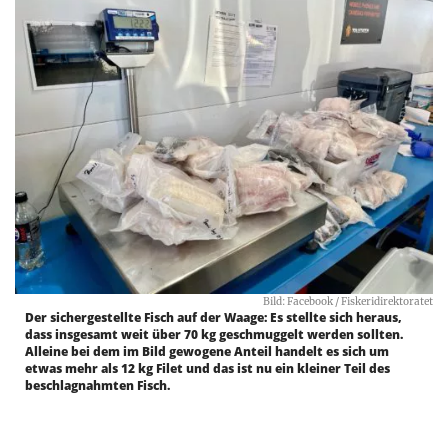
Bild: Facebook / Fiskeridirektoratet
Der sichergestellte Fisch auf der Waage: Es stellte sich heraus,
dass insgesamt weit über 70 kg geschmuggelt werden sollten.
Alleine bei dem im Bild gewogene Anteil handelt es sich um
etwas mehr als 12 kg Filet und das ist nu ein kleiner Teil des
beschlagnahmten Fisch.