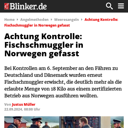
Home
Angelmethoden
Meeresangeln
Achtung Kontrolle:
Fischschmuggler in Norwegen gefasst
Achtung Kontrolle:
Fischschmuggler in
Norwegen gefasst
Bei Kontrollen am 6. September an den Fähren zu
Deutschland und Dänemark wurden erneut
Fischschmuggler erwischt, die deutlich mehr als die
erlaubte Menge von 18 Kilo aus einem zertifizierten
Betrieb aus Norwegen ausführen wollten.
Von
Justus Müller
22.09.2024, 08:00 Uhr