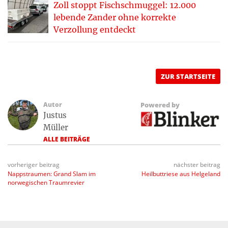
Zoll stoppt Fischschmuggel: 12.000
lebende Zander ohne korrekte
Verzollung entdeckt
ZUR STARTSEITE
Autor
Powered by
Justus
Müller
ALLE BEITRÄGE
vorheriger beitrag
nächster beitrag
Nappstraumen: Grand Slam im
Heilbuttriese aus Helgeland
norwegischen Traumrevier