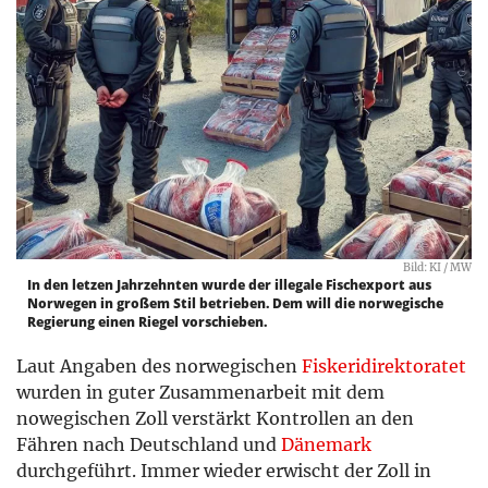
Bild: KI / MW
In den letzen Jahrzehnten wurde der illegale Fischexport aus
Norwegen in großem Stil betrieben. Dem will die norwegische
Regierung einen Riegel vorschieben.
Laut Angaben des norwegischen
Fiskeridirektoratet
wurden in guter Zusammenarbeit mit dem
nowegischen Zoll verstärkt Kontrollen an den
Fähren nach Deutschland und
Dänemark
durchgeführt. Immer wieder erwischt der Zoll in