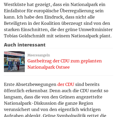
Westküste hat gezeigt, dass ein Nationalpark ein
Einfallstor für europäische Überregulierung sein
kann. Ich habe den Eindruck, dass nicht alle
Beteiligten in der Koalition überzeugt sind von den
starken Einschnitten, die der grüne Umweltminister
Tobias Goldschmidt mit seinem Nationalpark plant.
Auch interessant
Meeresangeln
Gastbeitrag der CDU zum geplanten
Nationalpark Ostsee
Erste Absetzbewegungen
der CDU
sind bereits
öffentlich erkennbar. Denn auch die CDU merkt so
langsam, dass die von den Grünen angezettelte
Nationalpark-Diskussion die ganze Region
verunsichert und von den eigentlich wichtigen
Aufgaben ablenkt. Grüne Symbolpolitik rettet die