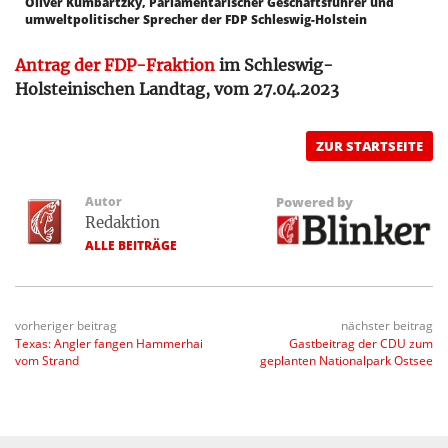
Oliver Kumbartzky, Parlamentarischer Geschäftsführer und
umweltpolitischer Sprecher der FDP Schleswig-Holstein
Antrag der FDP-Fraktion
im Schleswig-
Holsteinischen Landtag, vom 27.04.2023
ZUR STARTSEITE
Autor
Powered by
Redaktion
ALLE BEITRÄGE
vorheriger beitrag
nächster beitrag
Texas: Angler fangen Hammerhai
Gastbeitrag der CDU zum
vom Strand
geplanten Nationalpark Ostsee