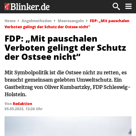
Home
Angelmethoden
Meeresangeln
FDP: „Mit pauschalen
Verboten gelingt der Schutz der Ostsee nicht“
FDP: „Mit pauschalen
Verboten gelingt der Schutz
der Ostsee nicht“
Mit Symbolpolitik ist die Ostsee nicht zu retten, es
braucht gemeinsam gelebten Umweltschutz. Ein
Gastbeitrag von Oliver Kumbartzky, FDP Schleswig-
Holstein.
Von
Redaktion
05.05.2023, 13:26 Uhr