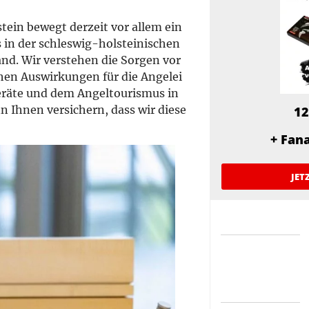
ein bewegt derzeit vor allem ein
 in der schleswig-holsteinischen
nd. Wir verstehen die Sorgen vor
hen Auswirkungen für die Angelei
räte und dem Angeltourismus in
n Ihnen versichern, dass wir diese
12
+ Fan
JET