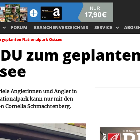
FORUM
BRANCHENVERZEICHNIS
SERVICE
ABO/S
m geplanten Nationalpark Ostsee
CDU zum geplante
tsee
viele Anglerinnen und Angler in
 Nationalpark kann nur mit den
von Cornelia Schmachtenberg.