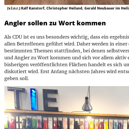
(v.l.n.r.) Ralf Kanstorf, Christopher Heiland, Gerald Neubauer im Hei
Angler sollen zu Wort kommen
Als CDU ist es uns besonders wichtig, dass ein ergebn
allen Betroffenen geführt wird. Daher werden in eine
bestimmten Themen stattfinden, bei denen selbstvers
und Angler zu Wort kommen und sich vor allem aktiv e
bisherigen veröffentlichten Flächen handelt es sich u
diskutiert wird. Erst Anfang nächsten Jahres wird ent
geben soll.