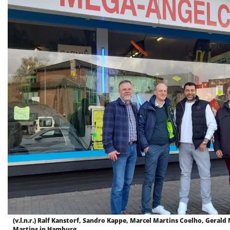
(v.l.n.r.) Ralf Kanstorf, Sandro Kappe, Marcel Martins Coelho, Gera
Martins in Hamburg.