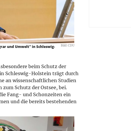
Bild: CDU
rar und Umwelt“ in Schleswig-
insbesondere beim Schutz der
in Schleswig-Holstein trägt durch
e an wissenschaftlichen Studien
 zum Schutz der Ostsee, bei.
t die Fang- und Schonzeiten ein
umen und die bereits bestehenden