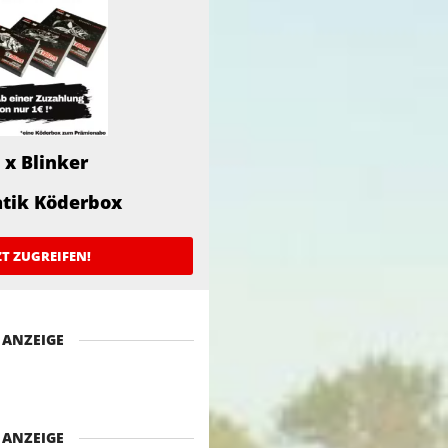
 x Blinker
atik Köderbox
ZT ZUGREIFEN!
ANZEIGE
ANZEIGE