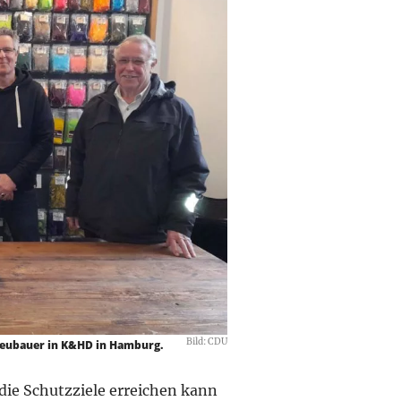
Bild: CDU
 Neubauer in K&HD in Hamburg.
 die Schutzziele erreichen kann