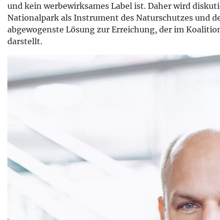
und kein werbewirksames Label ist. Daher wird diskut
Nationalpark als Instrument des Naturschutzes und de
abgewogenste Lösung zur Erreichung, der im Koalition
darstellt.