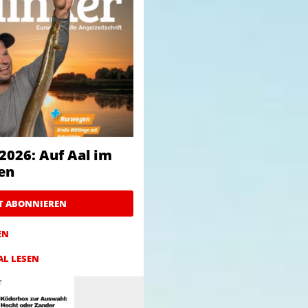
2026: Auf Aal im
en
ZT ABONNIEREN
EN
AL LESEN