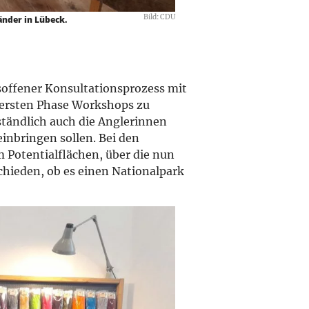
Bild: CDU
länder in Lübeck.
isoffener Konsultationsprozess mit
r ersten Phase Workshops zu
tändlich auch die Anglerinnen
inbringen sollen. Bei den
m Potentialflächen, über die nun
schieden, ob es einen Nationalpark