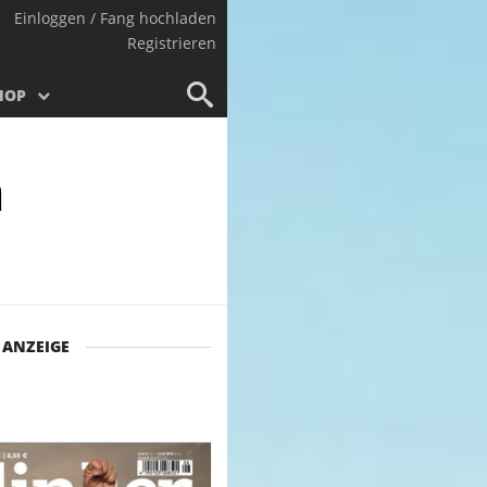
Einloggen / Fang hochladen
Registrieren
HOP
n
ANZEIGE