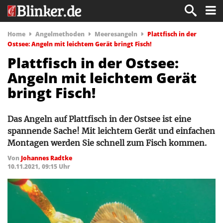
Home
Angelmethoden
Meeresangeln
Plattfisch in der
Ostsee: Angeln mit leichtem Gerät bringt Fisch!
Plattfisch in der Ostsee:
Angeln mit leichtem Gerät
bringt Fisch!
Das Angeln auf Plattfisch in der Ostsee ist eine
spannende Sache! Mit leichtem Gerät und einfachen
Montagen werden Sie schnell zum Fisch kommen.
Von
Johannes Radtke
10.11.2021, 09:15 Uhr