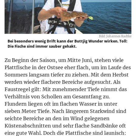
Bild: Johannes Radtke
Bei besonders wenig Drift kann der Buttjig Wunder wirken. Toll:
Die Fische sind immer sauber gehakt.
Zu Beginn der Saison, um Mitte Juni, stehen viele
Plattfische in der Ostsee eher flach, um im Laufe des
Sommers langsam tiefer zu ziehen. Mit dem Herbst
werden wieder flachere Bereiche aufgesucht. Als
Faustregel gilt: Mit zunehmender Tiefe nimmt das
Verhältnis von Schollen am Gesamtfang zu.
Flundern liegen oft im flachen Wasser in unter
sieben Meter Tiefe. Nach längerem Starkwind sind
seichte Bereiche an den im Wind gelegenen
Küstenabschnitten und sehr flache Sandbänke oft
eine gute Wahl. Doch die Plattfische sind launisch: