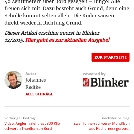
40 Zentimetern über Bord gesegelt – Bingo! Alle
freuen sich mit. Dazu besteht auch Grund, denn eine
Scholle kommt selten allein. Die Köder sausen
direkt wieder in Richtung Grund.
Dieser Artikel erschien zuerst in Blinker
12/2015.
Hier geht es zur aktuellen Ausgabe!
ZUR STARTSEITE
Autor
Powered by
Johannes
Radtke
ALLE BEITRÄGE
vorheriger beitrag
nächster beitrag
Video: Anglerin zieht fast 300 Kilo
Zwei Tonnen schwerer Mondfisch
schweren Thunfisch an Bord
aus Fischernetz gerettet