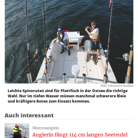
Bild: Johannes Radtke
Leichte Spinnruten sind für Plattfisch in der Ostsee die richtige
Wahl. Nur im tiefen Wasser müssen manchmal schwerere Bleie
und kräftigere Ruten zum Einsatz kommen.
Auch interessant
Meeresangeln
Anglerin fängt 114 cm langen Seeteufel