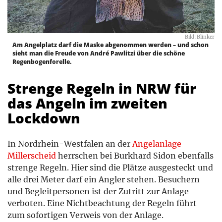
Bild: Blinker
Am Angelplatz darf die Maske abgenommen werden – und schon
sieht man die Freude von André Pawlitzi über die schöne
Regenbogenforelle.
Strenge Regeln in NRW für
das Angeln im zweiten
Lockdown
In Nordrhein-Westfalen an der
Angelanlage
Millerscheid
herrschen bei Burkhard Sidon ebenfalls
strenge Regeln. Hier sind die Plätze ausgesteckt und
alle drei Meter darf ein Angler stehen. Besuchern
und Begleitpersonen ist der Zutritt zur Anlage
verboten. Eine Nichtbeachtung der Regeln führt
zum sofortigen Verweis von der Anlage.