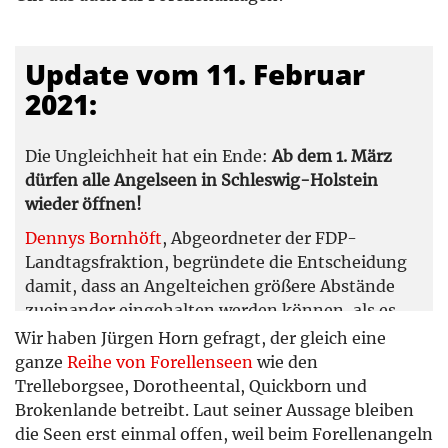
Update vom 11. Februar
2021:
Die Ungleichheit hat ein Ende:
Ab dem 1. März
dürfen alle Angelseen in Schleswig-Holstein
wieder öffnen!
Dennys Bornhöft
, Abgeordneter der FDP-
Landtagsfraktion, begründete die Entscheidung
damit, dass an Angelteichen größere Abstände
zueinander eingehalten werden können, als es
beispielsweise beim Heringsangeln am NOK und
Wir haben Jürgen Horn gefragt, der gleich eine
an der Schlei möglich ist.
ganze
Reihe von Forellenseen
wie den
Trelleborgsee, Dorotheental, Quickborn und
Brokenlande betreibt. Laut seiner Aussage bleiben
die Seen erst einmal offen, weil beim Forellenangeln