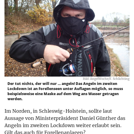
Bild: AngelWoche/F. Schlichting
Der tut nichts, der will nur … angeln! Das Angeln im zweiten
Lockdown ist an Forellenseen unter Auflagen möglich, so muss
beispielsweise eine Maske auf dem Weg ans Wasser getragen
werden.
Im Norden, in Schleswig-Holstein, sollte laut
Aussage von Ministerpräsident Daniel Günther das
Angeln im zweiten Lockdown weiter erlaubt sein.
Gilt das auch für Forellenanlagen?