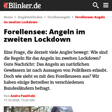
Home
Angelmethoden
Forellenangeln
Forellensee: Angeln
im zweiten Lockdown
Forellensee: Angeln im
zweiten Lockdown
Eine Frage, die derzeit viele Angler bewegt: Wie sind
die Regeln für das Angeln im zweiten Lockdown?
Gute Nachricht: Das Angeln an natürlichen
Gewässern ist nach Aussagen von Politikern erlaubt.
Doch wie sieht es mit den Forellenseen aus? Wir
haben einige Betreiber in verschiedenen
Bundesländern befragt.
Von
Andre Pawlitzki
17.12.2020, 11:23 Uhr