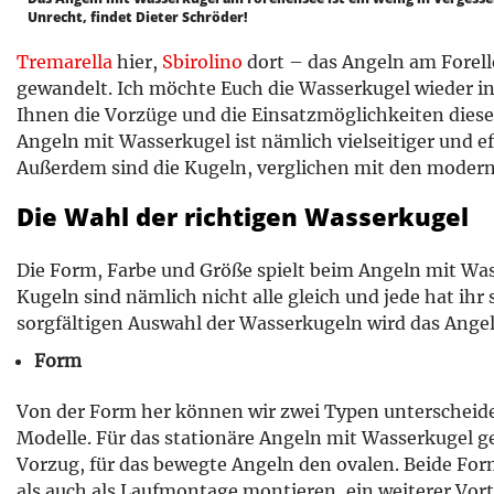
Unrecht, findet Dieter Schröder!
Tremarella
hier,
Sbirolino
dort – das Angeln am Forell
gewandelt. Ich möchte Euch die Wasserkugel wieder i
Ihnen die Vorzüge und die Einsatzmöglichkeiten diese
Angeln mit Wasserkugel ist nämlich vielseitiger und eff
Außerdem sind die Kugeln, verglichen mit den moder
Die Wahl der richtigen Wasserkugel
Die Form, Farbe und Größe spielt beim Angeln mit Wass
Kugeln sind nämlich nicht alle gleich und jede hat ihr 
sorgfältigen Auswahl der Wasserkugeln wird das Angel
Form
Von der Form her können wir zwei Typen unterscheid
Modelle. Für das stationäre Angeln mit Wasserkugel 
Vorzug, für das bewegte Angeln den ovalen. Beide For
als auch als Laufmontage montieren, ein weiterer Vort