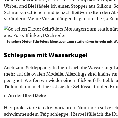
Wirbel und Blei fädele ich einen Stopper aus Silikon. S
Schnur verschieben und je nach Beißverhalten den Ab
verändern. Meine Vorfachlängen liegen um die 50 Zen
So sehen Dieter Schröders Montagen zum stationären Angeln mit Wa
Schleppen mit Wasserkugel
Auch zum Schleppangeln bietet sich die Wasserkugel an
mehr auf die ovalen Modelle. Allerdings sind kleine r
geeignet. Werfen wir wieder einen Blick auf die Beblei
Tiefen, denn auch hier ist sie der Schlüssel für den Erfo
An der Oberfläche
Hier praktiziere ich drei Varianten. Nummer 1 setze ic
schwimmendem Teig schleppe. Hierbei fülle ich die Kug