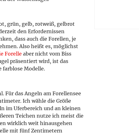
t, grün, gelb, rotweiß, gelbrot
derzeit den Erfordernissen
nken, dass auch die Forellen, je
hmen. Also heißt es, möglichst
ie Forelle
aber nicht vom Biss
el präsentiert wird, ist das
e farblose Modelle.
l. Für das Angeln am Forellensee
ntimeter. Ich wähle die Größe
ln im Uferbereich und an kleinen
ßeren Teichen nutze ich meist die
hen wirklich weit hinausgehen
lle mit fünf Zentimetern