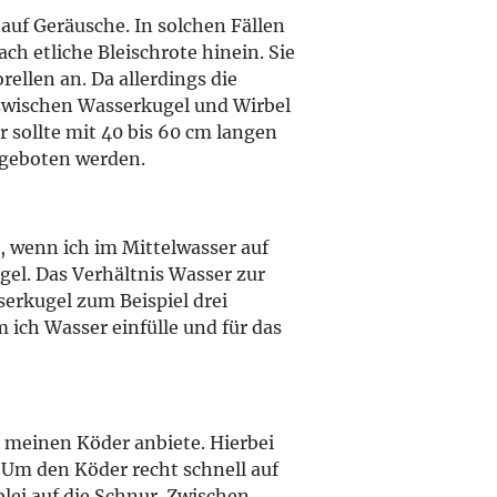
auf Geräusche. In solchen Fällen
ach etliche Bleischrote hinein. Sie
ellen an. Da allerdings die
h zwischen Wasserkugel und Wirbel
r sollte mit 40 bis 60 cm langen
ngeboten werden.
, wenn ich im Mittelwasser auf
ugel. Das Verhältnis Wasser zur
serkugel zum Beispiel drei
ich Wasser einfülle und für das
 meinen Köder anbiete. Hierbei
 Um den Köder recht schnell auf
lei auf die Schnur. Zwischen