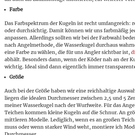
Farbe
Das Farbspektrum der Kugeln ist recht umfangreich: ro
oder durchsichtig. Damit können wir uns farbmäßig je
anpassen. Allerdings sollten wir bei der Farbwahl bede
nach Angelmethode, die Wasserkugel durchaus wahrne
eine Farbe zu wählen, die für uns Angler sichtbar ist,
d
abhält. Besonders dann, wenn der Köder nah an der Kug
wichtig. Ideal sind dann eigentlich immer transparent
Größe
Auch bei der Größe haben wir eine reichhaltige Auswah
liegen die idealen Durchmesser zwischen 2,5 und 5 Ze
meiner Wasserkugel nach der Wurfweite. Für das Ange
Teichen kommen kleine Kugeln auf die Schnur. An grö
mittleren Modelle. Lediglich, wenn es an großen Teic
muss oder wenn starker Wind weht, montiere ich Mode
Durchmesser.