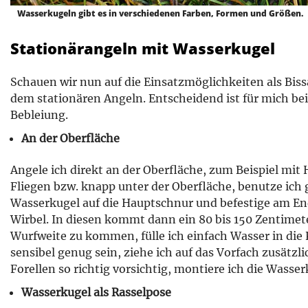
Wasserkugeln gibt es in verschiedenen Farben, Formen und Größen.
Stationärangeln mit Wasserkugel
Schauen wir nun auf die Einsatzmöglichkeiten als Bis
dem stationären Angeln. Entscheidend ist für mich bei
Bebleiung.
An der Oberfläche
Angele ich direkt an der Oberfläche, zum Beispiel mit
Fliegen bzw. knapp unter der Oberfläche, benutze ich ga
Wasserkugel auf die Hauptschnur und befestige am En
Wirbel. In diesen kommt dann ein 80 bis 150 Zentimet
Wurfweite zu kommen, fülle ich einfach Wasser in die K
sensibel genug sein, ziehe ich auf das Vorfach zusätzli
Forellen so richtig vorsichtig, montiere ich die Wasser
Wasserkugel als Rasselpose