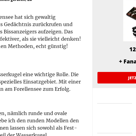
ensee hat sich gewaltig
ns Gedächtnis zurückrufen und
s Bissanzeigers aufzeigen. Das
ektiver, als sie vielleicht denken!
nen Methoden, echt günstig!
12
+ Fan
erkugel eine wichtige Rolle. Die
JET
spezielles Einsatzgebiet. Mit einer
n am Forellensee zum Erfolg.
en, nämlich runde und ovale
gebe ich den runden Modellen den
men lassen sich sowohl als Fest-
eil der Wasserkugel.