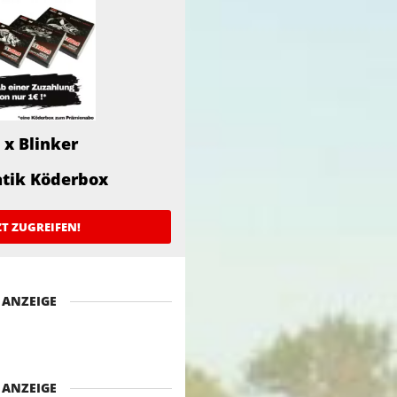
 x Blinker
atik Köderbox
ZT ZUGREIFEN!
ANZEIGE
ANZEIGE