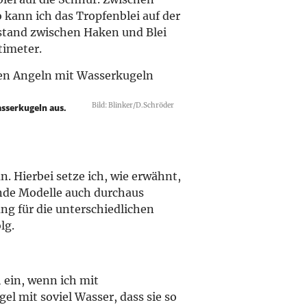
o kann ich das Tropfenblei auf der
stand zwischen Haken und Blei
timeter.
Bild: Blinker/D.Schröder
sserkugeln aus.
. Hierbei setze ich, wie erwähnt,
unde Modelle auch durchaus
ung für die unterschiedlichen
lg.
h ein, wenn ich mit
el mit soviel Wasser, dass sie so