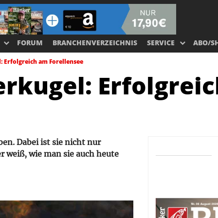
FORUM
BRANCHENVERZEICHNIS
SERVICE
ABO/S
 Erfolgreich am Forellensee
rkugel: Erfolgrei
n. Dabei ist sie nicht nur
er weiß, wie man sie auch heute