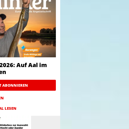
2026: Auf Aal im
en
ZT ABONNIEREN
EN
AL LESEN