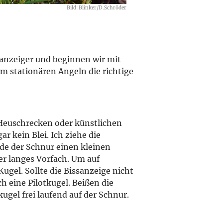
Bild: Blinker/D.Schröder
sanzeiger und beginnen wir mit
m stationären Angeln die richtige
 Heuschrecken oder künstlichen
r kein Blei. Ich ziehe die
de der Schnur einen kleinen
er langes Vorfach. Um auf
ugel. Sollte die Bissanzeige nicht
ch eine Pilotkugel. Beißen die
kugel frei laufend auf der Schnur.