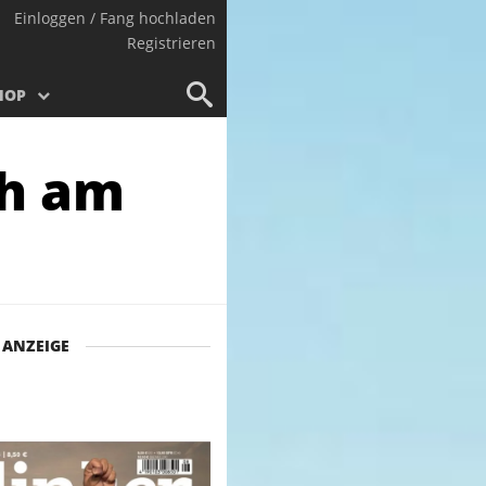
Einloggen / Fang hochladen
Registrieren
HOP
ch am
ANZEIGE