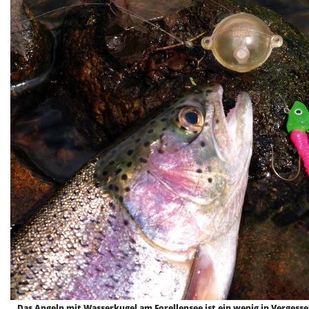
Das Angeln mit Wasserkugel am Forellensee ist ein wenig in Vergesse