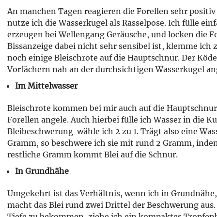
An manchen Tagen reagieren die Forellen sehr positiv 
nutze ich die Wasserkugel als Rasselpose. Ich fülle einf
erzeugen bei Wellengang Geräusche, und locken die For
Bissanzeige dabei nicht sehr sensibel ist, klemme ic
noch einige Bleischrote auf die Hauptschnur. Der Köde
Vorfächern nah an der durchsichtigen Wasserkugel a
Im Mittelwasser
Bleischrote kommen bei mir auch auf die Hauptschnur
Forellen angele. Auch hierbei fülle ich Wasser in die K
Bleibeschwerung wähle ich 2 zu 1. Trägt also eine Was
Gramm, so beschwere ich sie mit rund 2 Gramm, indem 
restliche Gramm kommt Blei auf die Schnur.
In Grundhähe
Umgekehrt ist das Verhältnis, wenn ich in Grundnähe,
macht das Blei rund zwei Drittel der Beschwerung aus.
Tiefe zu bekommen, ziehe ich ein kompaktes Tropfenb