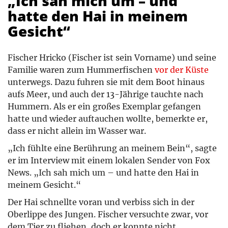
„Ich sah mich um – und
hatte den Hai in meinem
Gesicht“
Fischer Hricko (Fischer ist sein Vorname) und seine
Familie waren zum Hummerfischen
vor der Küste
unterwegs. Dazu fuhren sie mit dem Boot hinaus
aufs Meer, und auch der 13-Jährige tauchte nach
Hummern. Als er ein großes Exemplar gefangen
hatte und wieder auftauchen wollte, bemerkte er,
dass er nicht allein im Wasser war.
„Ich fühlte eine Berührung an meinem Bein“, sagte
er im Interview mit einem lokalen Sender von Fox
News. „Ich sah mich um – und hatte den Hai in
meinem Gesicht.“
Der Hai schnellte voran und verbiss sich in der
Oberlippe des Jungen. Fischer versuchte zwar, vor
dem Tier zu fliehen, doch er konnte nicht