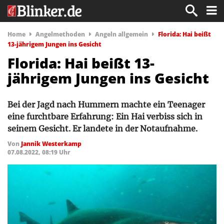
Home
Angelmethoden
Angeln allgemein
Florida: Hai beißt
13-jährigem Jungen ins Gesicht
Florida: Hai beißt 13-
jährigem Jungen ins Gesicht
Bei der Jagd nach Hummern machte ein Teenager
eine furchtbare Erfahrung: Ein Hai verbiss sich in
seinem Gesicht. Er landete in der Notaufnahme.
Von
Jannik Westerkamp
07.08.2022, 08:19 Uhr