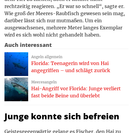
rechtzeitig reagieren. „Er war so schnell“, sagte er.
Wie groß der Meeres-Raubfisch gewesen sein mag,
darüber lässt sich nur mutmaßen. Um ein
ausgewachsenes, mehrere Meter langes Exemplar
wird es sich wohl nicht gehandelt haben.
Auch interessant
Angeln allgemein
Florida: Teenagerin wird von Hai
angegriffen – und schlägt zurück
Meeresangeln
Hai-Angriff vor Florida: Junge verliert
fast beide Beine und überlebt
Junge konnte sich befreien
Geistesgegenwärtig gelang es Fischer, den Hai zu