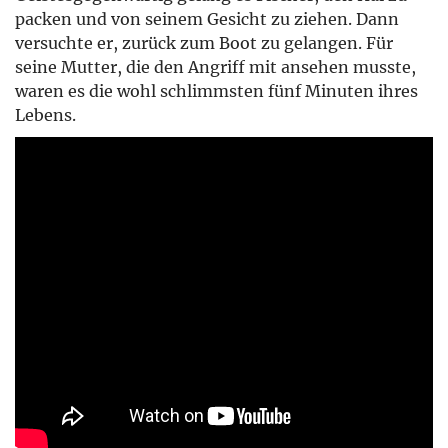
packen und von seinem Gesicht zu ziehen. Dann
versuchte er, zurück zum Boot zu gelangen. Für
seine Mutter, die den Angriff mit ansehen musste,
waren es die wohl schlimmsten fünf Minuten ihres
Lebens.