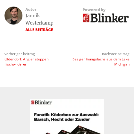
Autor
Powered by
Jannik
Westerkamp
ALLE BEITRÄGE
vorheriger beitrag
nächster beitrag
Oldendorf: Angler stoppen
Riesiger Königslachs aus dem Lake
Fischwilderer
Michigan