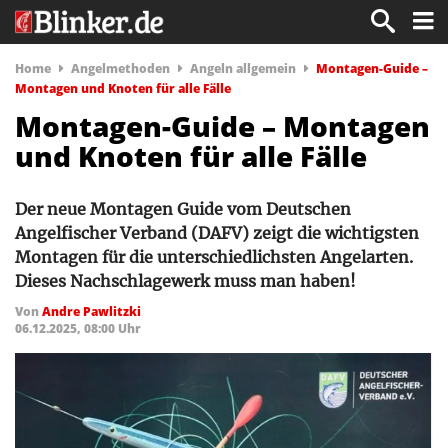
Home
Angelmethoden
Angeln allgemein
Montagen-Guide –
Montagen und Knoten für alle Fälle
Montagen-Guide – Montagen
und Knoten für alle Fälle
Der neue Montagen Guide vom Deutschen
Angelfischer Verband (DAFV) zeigt die wichtigsten
Montagen für die unterschiedlichsten Angelarten.
Dieses Nachschlagewerk muss man haben!
Von
Andre Pawlitzki
06.12.2025, 08:00 Uhr