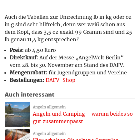
Auch die Tabellen zur Umrechnung lb in kg oder oz
in g sind sehr hilfreich, denn wer weiß schon aus
dem Kopf, dass 3,5 oz exakt 99 Gramm sind und 25
lb genau 11,4 kg entsprechen?
Preis:
ab 4,50 Euro
Direktkauf:
Auf der Messe „AngelWelt Berlin“
vom 28. bis 30. November am Stand des DAFV.
Mengenrabatt:
für Jugendgruppen und Vereine
Bestellungen:
DAFV-Shop
Auch interessant
Angeln allgemein
Angeln und Camping – warum beides so
gut zusammenpasst
Angeln allgemein