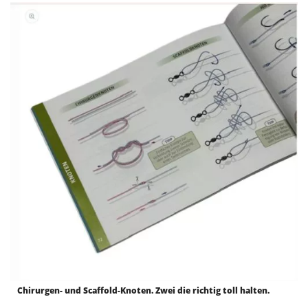
Chirurgen- und Scaffold-Knoten. Zwei die richtig toll halten.