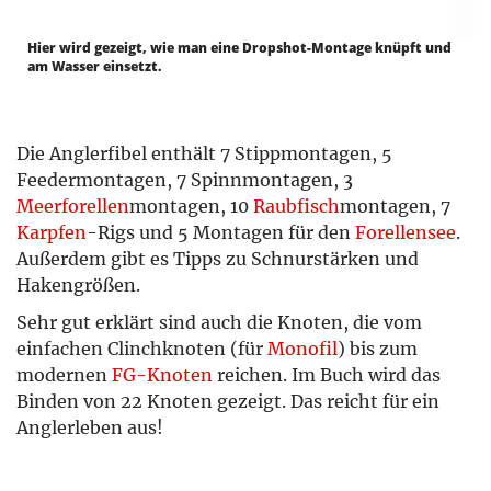
Hier wird gezeigt, wie man eine Dropshot-Montage knüpft und
am Wasser einsetzt.
Die Anglerfibel enthält 7 Stippmontagen, 5
Feedermontagen, 7 Spinnmontagen, 3
Meerforellen
montagen, 10
Raubfisch
montagen, 7
Karpfen
-Rigs und 5 Montagen für den
Forellensee
.
Außerdem gibt es Tipps zu Schnurstärken und
Hakengrößen.
Sehr gut erklärt sind auch die Knoten, die vom
einfachen Clinchknoten (für
Monofil
) bis zum
modernen
FG-Knoten
reichen. Im Buch wird das
Binden von 22 Knoten gezeigt. Das reicht für ein
Anglerleben aus!