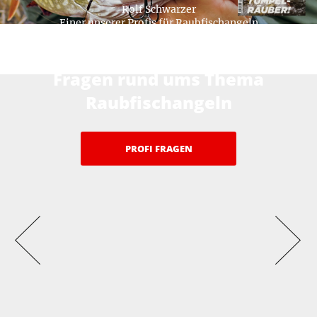
Rolf Schwarzer
Einer unserer Profis für Raubfischangeln
Hier beantworten unsere Profis ihre
Fragen rund ums Thema
Raubfischangeln
PROFI FRAGEN