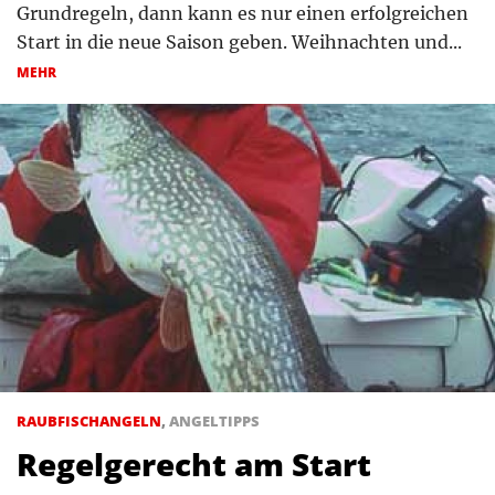
Grundregeln, dann kann es nur einen erfolgreichen
Start in die neue Saison geben. Weihnachten und...
MEHR
RAUBFISCHANGELN
,
ANGELTIPPS
Regelgerecht am Start