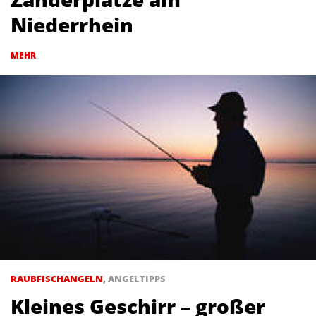
Niederrhein
MEHR
RAUBFISCHANGELN
,
ANGELTIPPS
Kleines Geschirr – großer