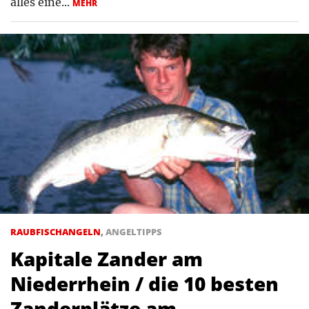
alles eine...
MEHR
RAUBFISCHANGELN
,
ANGELTIPPS
Kapitale Zander am
Niederrhein / die 10 besten
Zanderplätze am