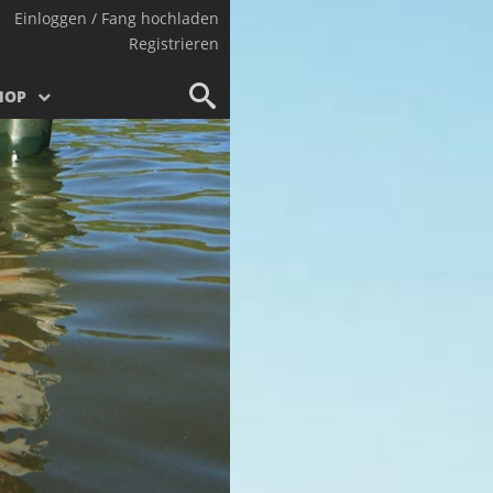
Einloggen / Fang hochladen
Registrieren
HOP