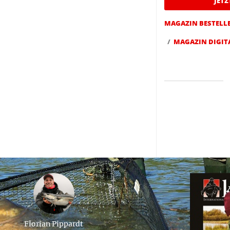
JET
MAGAZIN BESTELL
MAGAZIN DIGIT
Florian Pippardt