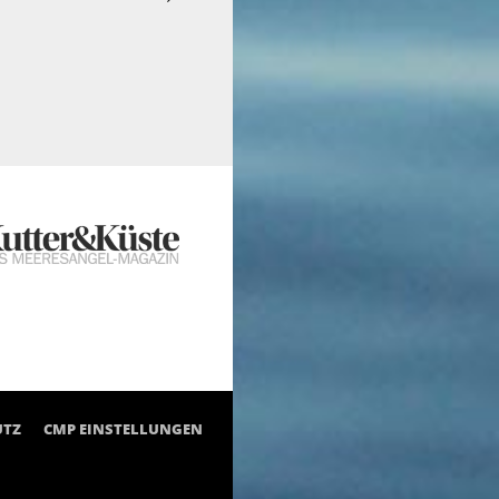
UTZ
CMP EINSTELLUNGEN