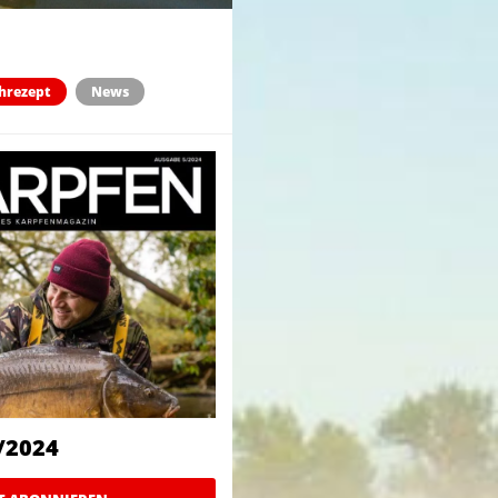
chrezept
News
/2024