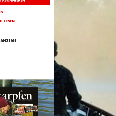
ZT ABONNIEREN
EN
AL LESEN
ANZEIGE