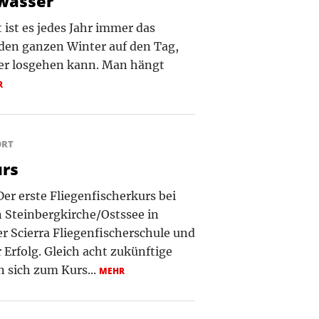
wasser
ist es jedes Jahr immer das
 den ganzen Winter auf den Tag,
der losgehen kann. Man hängt
R
ORT
urs
Der erste Fliegenfischerkurs bei
n Steinbergkirche/Ostssee in
 Scierra Fliegenfischerschule und
 Erfolg. Gleich acht zukünftige
 sich zum Kurs...
MEHR