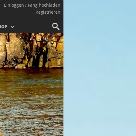
Einloggen / Fang hochladen
Registrieren
HOP