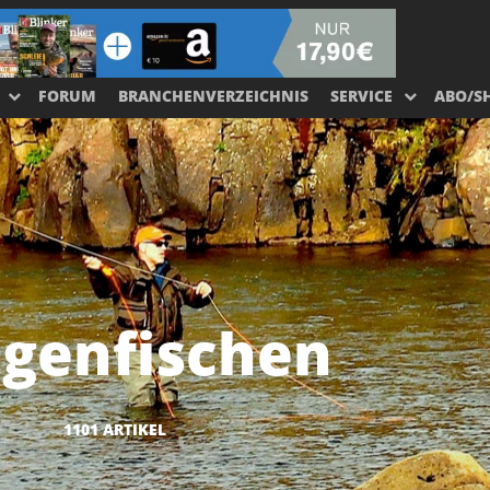
FORUM
BRANCHENVERZEICHNIS
SERVICE
ABO/S
egenfischen
1101 ARTIKEL