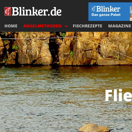
HOME
ANGELMETHODEN
FISCHREZEPTE
MAGAZINE
Fli