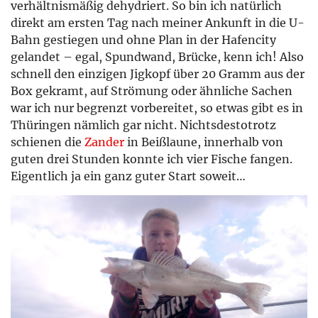
verhältnismäßig dehydriert. So bin ich natürlich
direkt am ersten Tag nach meiner Ankunft in die U-
Bahn gestiegen und ohne Plan in der Hafencity
gelandet – egal, Spundwand, Brücke, kenn ich! Also
schnell den einzigen Jigkopf über 20 Gramm aus der
Box gekramt, auf Strömung oder ähnliche Sachen
war ich nur begrenzt vorbereitet, so etwas gibt es in
Thüringen nämlich gar nicht. Nichtsdestotrotz
schienen die
Zander
in Beißlaune, innerhalb von
guten drei Stunden konnte ich vier Fische fangen.
Eigentlich ja ein ganz guter Start soweit…