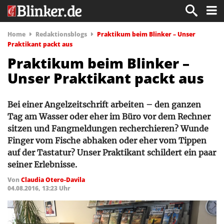
Home
Redaktionsblogs
Praktikum beim Blinker – Unser
Praktikant packt aus
Praktikum beim Blinker –
Unser Praktikant packt aus
Bei einer Angelzeitschrift arbeiten – den ganzen
Tag am Wasser oder eher im Büro vor dem Rechner
sitzen und Fangmeldungen recherchieren? Wunde
Finger vom Fische abhaken oder eher vom Tippen
auf der Tastatur? Unser Praktikant schildert ein paar
seiner Erlebnisse.
Von
Claudia Otero-Davila
04.08.2016, 13:23 Uhr