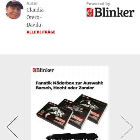
Autor
Powered by
Claudia
Otero-
Davila
ALLE BEITRÄGE