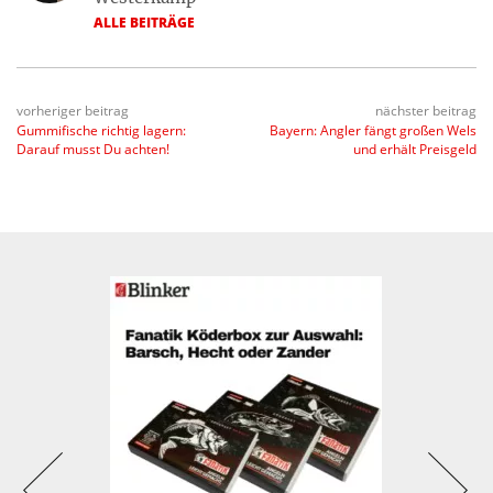
ALLE BEITRÄGE
vorheriger beitrag
nächster beitrag
Gummifische richtig lagern:
Bayern: Angler fängt großen Wels
Darauf musst Du achten!
und erhält Preisgeld