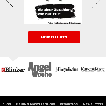
MEHR ERFAHREN
BLOG
FISHING MASTERS SHOW
REDAKTION
NEWSLETTER