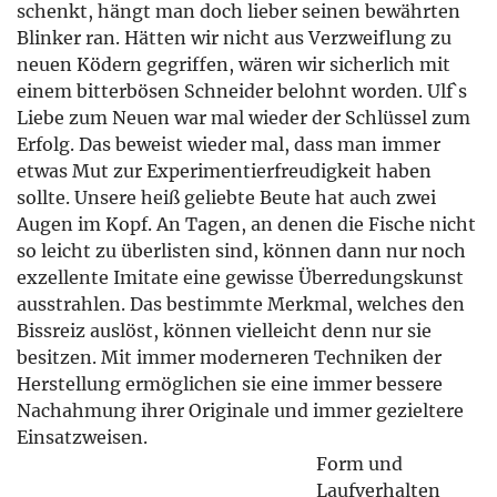
schenkt, hängt man doch lieber seinen bewährten
Blinker ran. Hätten wir nicht aus Verzweiflung zu
neuen Ködern gegriffen, wären wir sicherlich mit
einem bitterbösen Schneider belohnt worden. Ulf`s
Liebe zum Neuen war mal wieder der Schlüssel zum
Erfolg. Das beweist wieder mal, dass man immer
etwas Mut zur Experimentierfreudigkeit haben
sollte. Unsere heiß geliebte Beute hat auch zwei
Augen im Kopf. An Tagen, an denen die Fische nicht
so leicht zu überlisten sind, können dann nur noch
exzellente Imitate eine gewisse Überredungskunst
ausstrahlen. Das bestimmte Merkmal, welches den
Bissreiz auslöst, können vielleicht denn nur sie
besitzen. Mit immer moderneren Techniken der
Herstellung ermöglichen sie eine immer bessere
Nachahmung ihrer Originale und immer gezieltere
Einsatzweisen.
Form und
Laufverhalten