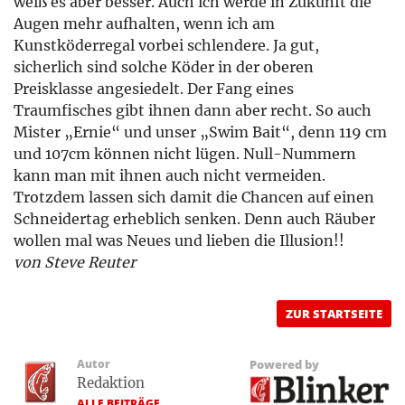
weiß es aber besser. Auch ich werde in Zukunft die
Augen mehr aufhalten, wenn ich am
Kunstköderregal vorbei schlendere. Ja gut,
sicherlich sind solche Köder in der oberen
Preisklasse angesiedelt. Der Fang eines
Traumfisches gibt ihnen dann aber recht. So auch
Mister „Ernie“ und unser „Swim Bait“, denn 119 cm
und 107cm können nicht lügen. Null-Nummern
kann man mit ihnen auch nicht vermeiden.
Trotzdem lassen sich damit die Chancen auf einen
Schneidertag erheblich senken. Denn auch Räuber
wollen mal was Neues und lieben die Illusion!!
von Steve Reuter
ZUR STARTSEITE
Autor
Powered by
Redaktion
ALLE BEITRÄGE