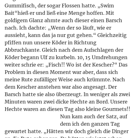
Gummifisch, der sogar Flossen hatte. „Swim
Bait“hieß er und ließ eine Menge hoffen. Mit
goldigem Glanz ahmte auch dieser einen Barsch
nach. Ich dachte: „Wenn der so läuft, wie er
aussieht, kann das ja nur gut gehen.“ Gleichzeitig
pfiffen nun unsere Köder in Richtung
Abbruchkante. Gleich nach dem Aufschlagen der
Köder begann Ulf zu kurbeln. 10, 15 Umdrehungen
weiter schrie er: „Fisch!! Wo ist der Kescher?“ Das
Problem in diesen Moment war aber, dass sich
meine Rute zufälliger Weise auch krümmte. Nach
dem Kescher anstehen war also angesagt. Der
Barsch hatte sie also überzeugt. In weniger als zwei
Minuten waren zwei dicke Hechte an Bord. Unsere
Hechte waren an diesen Tag also kleine Gourmets!!
Nun kam auch der Satz, auf
dem ich den ganzen Tag
gewartet hatte. „Hätten wir doch gleich die Dinger