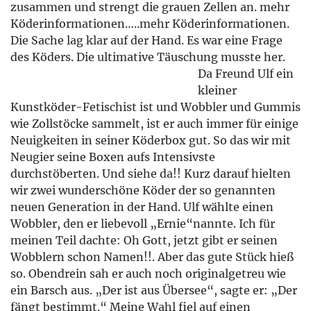
zusammen und strengt die grauen Zellen an. mehr
Köderinformationen…..mehr Köderinformationen.
Die Sache lag klar auf der Hand. Es war eine Frage
des Köders. Die ultimative Täuschung musste her.
Da Freund Ulf ein
kleiner
Kunstköder-Fetischist ist und Wobbler und Gummis
wie Zollstöcke sammelt, ist er auch immer für einige
Neuigkeiten in seiner Köderbox gut. So das wir mit
Neugier seine Boxen aufs Intensivste
durchstöberten. Und siehe da!! Kurz darauf hielten
wir zwei wunderschöne Köder der so genannten
neuen Generation in der Hand. Ulf wählte einen
Wobbler, den er liebevoll „Ernie“nannte. Ich für
meinen Teil dachte: Oh Gott, jetzt gibt er seinen
Wobblern schon Namen!!. Aber das gute Stück hieß
so. Obendrein sah er auch noch originalgetreu wie
ein Barsch aus. „Der ist aus Übersee“, sagte er: „Der
fängt bestimmt.“ Meine Wahl fiel auf einen