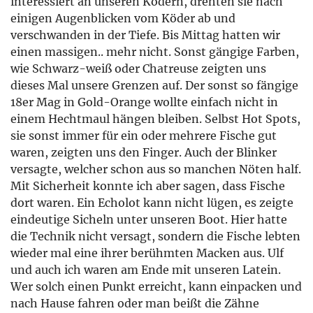
interessiert an unseren Ködern, drehten sie nach
einigen Augenblicken vom Köder ab und
verschwanden in der Tiefe. Bis Mittag hatten wir
einen massigen.. mehr nicht. Sonst gängige Farben,
wie Schwarz-weiß oder Chatreuse zeigten uns
dieses Mal unsere Grenzen auf. Der sonst so fängige
18er Mag in Gold-Orange wollte einfach nicht in
einem Hechtmaul hängen bleiben. Selbst Hot Spots,
sie sonst immer für ein oder mehrere Fische gut
waren, zeigten uns den Finger. Auch der Blinker
versagte, welcher schon aus so manchen Nöten half.
Mit Sicherheit konnte ich aber sagen, dass Fische
dort waren. Ein Echolot kann nicht lügen, es zeigte
eindeutige Sicheln unter unseren Boot. Hier hatte
die Technik nicht versagt, sondern die Fische lebten
wieder mal eine ihrer berühmten Macken aus. Ulf
und auch ich waren am Ende mit unseren Latein.
Wer solch einen Punkt erreicht, kann einpacken und
nach Hause fahren oder man beißt die Zähne