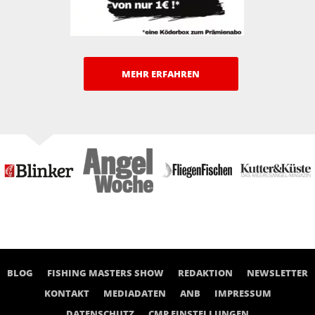
MEHR ERFAHREN
BLOG
FISHING MASTERS SHOW
REDAKTION
NEWSLETTER
KONTAKT
MEDIADATEN
ANB
IMPRESSUM
DATENSCHUTZ
CMP EINSTELLUNGEN