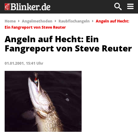
Home
Angelmethoden
Raubfischangeln
Angeln auf Hecht:
Ein Fangreport von Steve Reuter
Angeln auf Hecht: Ein
Fangreport von Steve Reuter
01.01.2001, 15:41 Uhr