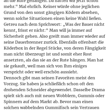
an die Rute gehangen. Da hätten wir jetzt schon
mehr.“ Mal ehrlich. Keiner würde ohne jeglichen
Grund von den sonst gängigen Ködern absehen,
wenn solche Situationen einen keine Wahl ließen.
Getreu nach dem Sprichwort: „Was der Bauer nicht
kennt, frisst er nicht:“ Man will ja immer auf
Sicherheit gehen. Also greift man immer wieder auf
seine Dauerbrenner zurück. Ebenfalls offenbart die
Köderbox in der Regel Stücke, von deren Fängigkeit
man nicht überzeugt ist und somit eher Rost
ansetzten, als das sie an der Rute hängen. Man hat
sie gekauft, weil man sich von Ihm einiges
verspricht oder weil erschön aussieht.
Dennoch gibt man seinen Favoriten meist den
Vorzug. Sie haben ja schließlich schon oft den
drohenden Schneider abgewendet. Dasselbe Drama
spielt sich auch mit neuen Wobblern, Gummis oder
Spinnern auf dem Markt ab. Bevor man einen
solchen wabbelnden Gummifisch sein Vertrauen