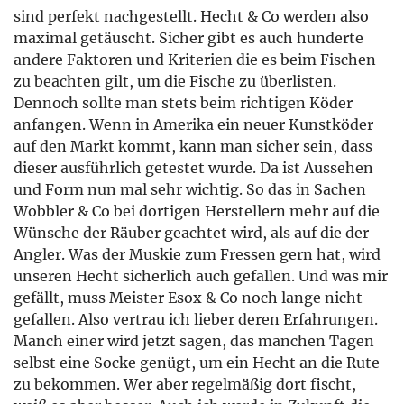
sind perfekt nachgestellt. Hecht & Co werden also
maximal getäuscht. Sicher gibt es auch hunderte
andere Faktoren und Kriterien die es beim Fischen
zu beachten gilt, um die Fische zu überlisten.
Dennoch sollte man stets beim richtigen Köder
anfangen. Wenn in Amerika ein neuer Kunstköder
auf den Markt kommt, kann man sicher sein, dass
dieser ausführlich getestet wurde. Da ist Aussehen
und Form nun mal sehr wichtig. So das in Sachen
Wobbler & Co bei dortigen Herstellern mehr auf die
Wünsche der Räuber geachtet wird, als auf die der
Angler. Was der Muskie zum Fressen gern hat, wird
unseren Hecht sicherlich auch gefallen. Und was mir
gefällt, muss Meister Esox & Co noch lange nicht
gefallen. Also vertrau ich lieber deren Erfahrungen.
Manch einer wird jetzt sagen, das manchen Tagen
selbst eine Socke genügt, um ein Hecht an die Rute
zu bekommen. Wer aber regelmäßig dort fischt,