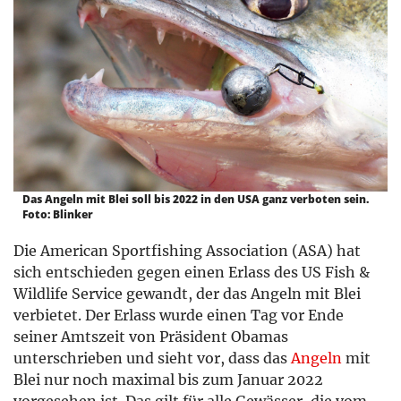
Das Angeln mit Blei soll bis 2022 in den USA ganz verboten sein.
Foto: Blinker
Die American Sportfishing Association (ASA) hat
sich entschieden gegen einen Erlass des US Fish &
Wildlife Service gewandt, der das Angeln mit Blei
verbietet. Der Erlass wurde einen Tag vor Ende
seiner Amtszeit von Präsident Obamas
unterschrieben und sieht vor, dass das
Angeln
mit
Blei nur noch maximal bis zum Januar 2022
vorgesehen ist. Das gilt für alle Gewässer, die vom