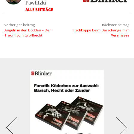
Pawlitzki
ALLE BEITRÄGE
vorheriger beitrag
nächster beitrag
Angeln in den Bodden – Der
Fischköppe beim Barschangeln im
Traum vom Großhecht
Vereinssee