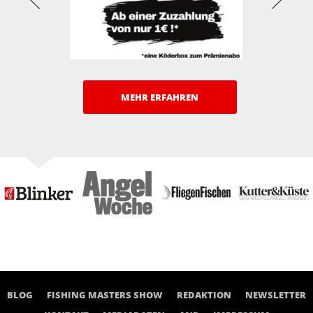
MEHR ERFAHREN
BLOG
FISHING MASTERS SHOW
REDAKTION
NEWSLETTER