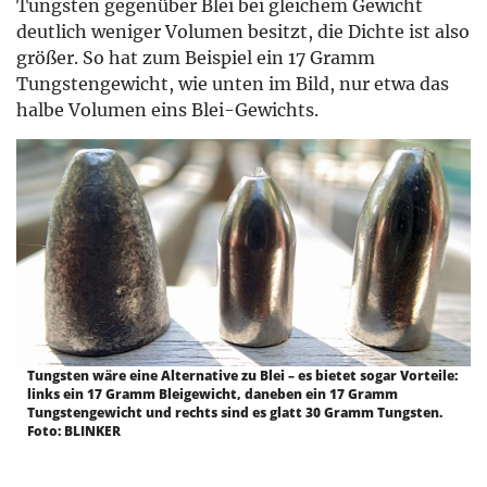
Tungsten gegenüber Blei bei gleichem Gewicht
deutlich weniger Volumen besitzt, die Dichte ist also
größer. So hat zum Beispiel ein 17 Gramm
Tungstengewicht, wie unten im Bild, nur etwa das
halbe Volumen eins Blei-Gewichts.
Tungsten wäre eine Alternative zu Blei – es bietet sogar Vorteile:
links ein 17 Gramm Bleigewicht, daneben ein 17 Gramm
Tungstengewicht und rechts sind es glatt 30 Gramm Tungsten.
Foto: BLINKER