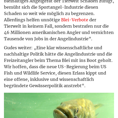
bleihaltiges Angelgerät der Tierwelt Schaden zufügt,
bemüht sich die Sportangel-Industrie diesen
Schaden so weit wie möglich zu begrenzen.
Allerdings helfen unnötige
Blei-Verbote
der
Tierwelt in keinem Fall, sondern bestrafen nur die
46 Millionen amerikanischen Angler und vernichten
Tausende von Jobs in der Angelindustrie”.
Gudes weiter: „Eine klar wissenschaftliche und
nachhaltige Politik hätte die Angelindustrie und die
Freizeitangler beim Thema Blei mit ins Boot geholt.
Wir hoffen, dass die neue US-Regierung beim US
Fish und Wildlife Service, diesen Erlass kippt und
eine offene, inklusive und wissenschaftlich
begründete Gewässerpolitik anstrebt“.