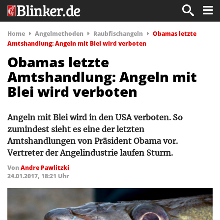
Home
Angelmethoden
Raubfischangeln
Obamas letzte
Amtshandlung: Angeln mit Blei wird verboten
Obamas letzte
Amtshandlung: Angeln mit
Blei wird verboten
Angeln mit Blei wird in den USA verboten. So
zumindest sieht es eine der letzten
Amtshandlungen von Präsident Obama vor.
Vertreter der Angelindustrie laufen Sturm.
Von
Andre Pawlitzki
24.01.2017, 18:21 Uhr