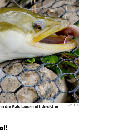
Bild: CW
n die Aale lauern oft direkt in
al!