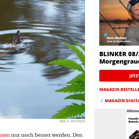
BLINKER 08/
Morgengrau
JET
MAGAZIN BESTELL
MAGAZIN DIGIT
Bild: E. Hartwich
ssen
nur noch besser werden. Den