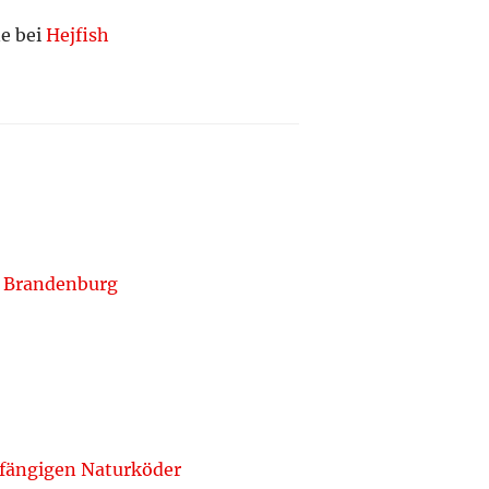
ne bei
Hejfish
ür Brandenburg
 fängigen Naturköder