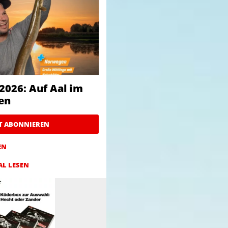
2026: Auf Aal im
en
ZT ABONNIEREN
EN
AL LESEN