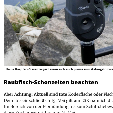
Feine Karpfen-Bissanzeiger lassen sich auch prima zum Aalangeln z
Raubfisch-Schonzeiten beachten
Aber Achtung: Aktuell sind tote Köderfische oder Fis
Denn bis einschließlich 15. Mai gilt am ESK nämlich d
Im Bereich von der Elbmündung bis zum Schiffshebew
diese Frist erweitert bis zum 31. Mai.