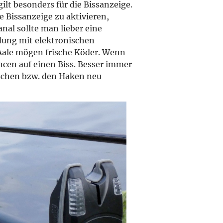
ilt besonders für die Bissanzeige.
 Bissanzeige zu aktivieren,
anal sollte man lieber eine
dung mit elektronischen
Aale mögen frische Köder. Wenn
ncen auf einen Biss. Besser immer
ischen bzw. den Haken neu