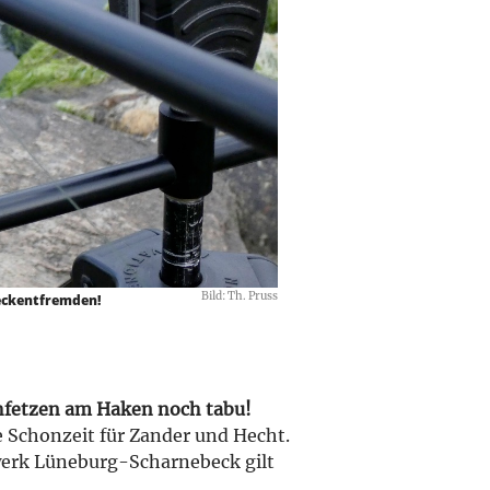
Bild: Th. Pruss
weckentfremden!
chfetzen am Haken noch tabu!
ie Schonzeit für Zander und Hecht.
erk Lüneburg-Scharnebeck gilt