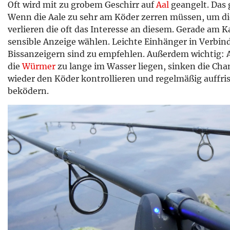
Oft wird mit zu grobem Geschirr auf
Aal
geangelt. Das g
Wenn die Aale zu sehr am Köder zerren müssen, um die
verlieren die oft das Interesse an diesem. Gerade am K
sensible Anzeige wählen. Leichte Einhänger in Verbin
Bissanzeigern sind zu empfehlen. Außerdem wichtig: 
die
Würmer
zu lange im Wasser liegen, sinken die Cha
wieder den Köder kontrollieren und regelmäßig auffr
beködern.