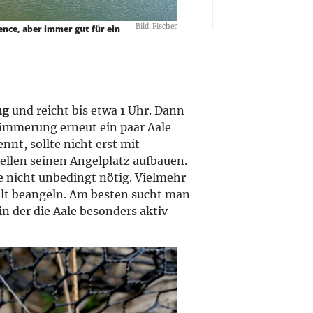
Bild: Fischer
lence, aber immer gut für ein
ung
und reicht bis etwa 1 Uhr. Dann
dämmerung erneut ein paar Aale
nt, sollte nicht erst mit
ellen seinen Angelplatz aufbauen.
 nicht unbedingt nötig. Vielmehr
lt beangeln. Am besten sucht man
n der die Aale besonders aktiv