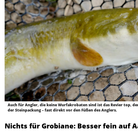
Auch für Angler, die keine Wurfakrobaten sind ist das Revier top, den
der Steinpackung – fast direkt vor den Füßen des Anglers.
Nichts für Grobiane: Besser fein auf A