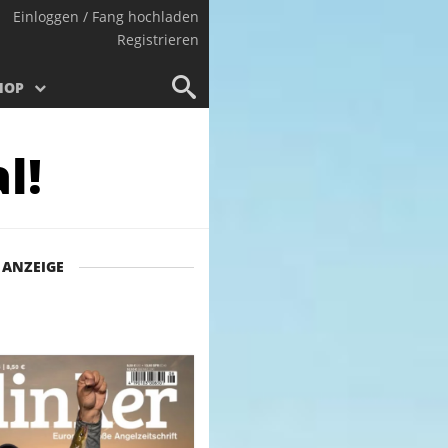
Einloggen / Fang hochladen
Registrieren
HOP
l!
ANZEIGE