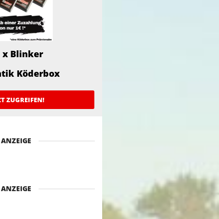
 x Blinker
atik Köderbox
ZT ZUGREIFEN!
ANZEIGE
ANZEIGE