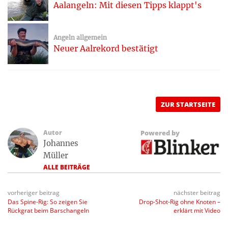
Aalangeln: Mit diesen Tipps klappt's
Angeln allgemein
Neuer Aalrekord bestätigt
ZUR STARTSEITE
Autor
Powered by
Johannes
Müller
ALLE BEITRÄGE
vorheriger beitrag
nächster beitrag
Das Spine-Rig: So zeigen Sie
Drop-Shot-Rig ohne Knoten –
Rückgrat beim Barschangeln
erklärt mit Video