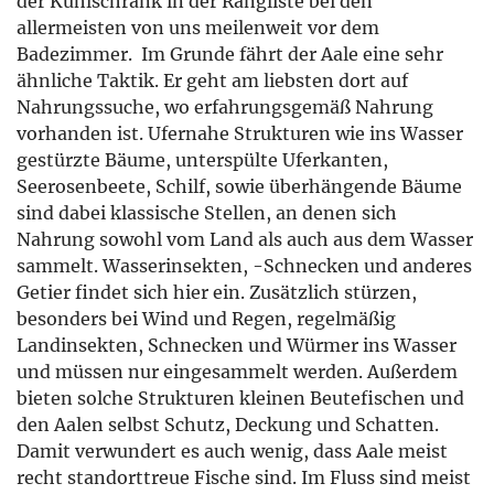
der Kühlschrank in der Rangliste bei den
allermeisten von uns meilenweit vor dem
Badezimmer. Im Grunde fährt der Aale eine sehr
ähnliche Taktik. Er geht am liebsten dort auf
Nahrungssuche, wo erfahrungsgemäß Nahrung
vorhanden ist. Ufernahe Strukturen wie ins Wasser
gestürzte Bäume, unterspülte Uferkanten,
Seerosenbeete, Schilf, sowie überhängende Bäume
sind dabei klassische Stellen, an denen sich
Nahrung sowohl vom Land als auch aus dem Wasser
sammelt. Wasserinsekten, -Schnecken und anderes
Getier findet sich hier ein. Zusätzlich stürzen,
besonders bei Wind und Regen, regelmäßig
Landinsekten, Schnecken und Würmer ins Wasser
und müssen nur eingesammelt werden. Außerdem
bieten solche Strukturen kleinen Beutefischen und
den Aalen selbst Schutz, Deckung und Schatten.
Damit verwundert es auch wenig, dass Aale meist
recht standorttreue Fische sind. Im Fluss sind meist