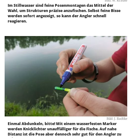
Bild: W. Krause
Im Stillwasser sind feine Posenmontagen das Mittel der
Wahl, um Strukturen präzise anzufischen. Selbst feine Bisse
werden sofort angezeigt, so kann der Angler schnell
reagieren.
Bild: J. Radtke
Einmal Abdunkeln, bitte! Mit einem wasserfesten Marker
werden Knicklichter unauffälliger für die Fische. Auf nahe
Distanz ist die Pose aber dennoch sehr gut für den Angler zu