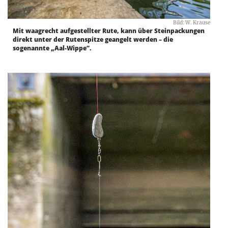
Bild: W. Krause
Mit waagrecht aufgestellter Rute, kann über Steinpackungen
direkt unter der Rutenspitze geangelt werden – die
sogenannte „Aal-Wippe“.