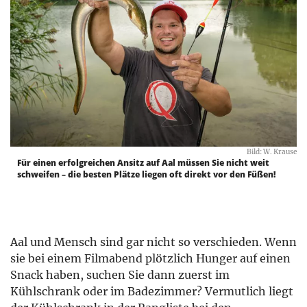
Bild: W. Krause
Für einen erfolgreichen Ansitz auf Aal müssen Sie nicht weit
schweifen – die besten Plätze liegen oft direkt vor den Füßen!
Aal und Mensch sind gar nicht so verschieden. Wenn
sie bei einem Filmabend plötzlich Hunger auf einen
Snack haben, suchen Sie dann zuerst im
Kühlschrank oder im Badezimmer? Vermutlich liegt