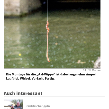
Bild: W. Krause
Die Montage für die „Aal-Wippe“ ist dabei angenehm simpel:
Laufblei, Wirbel, Vorfach, Fertig.
Auch interessant
Raubfischangeln