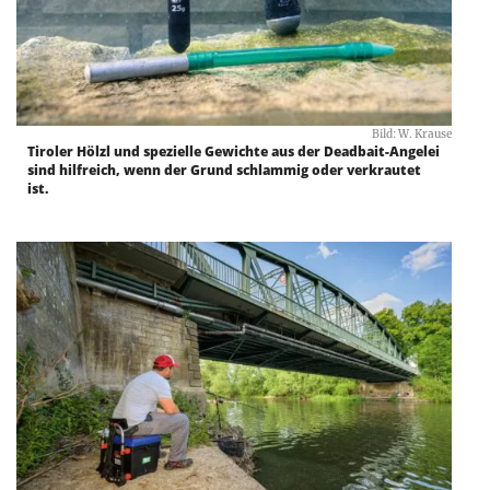
Bild: W. Krause
Tiroler Hölzl und spezielle Gewichte aus der Deadbait-Angelei
sind hilfreich, wenn der Grund schlammig oder verkrautet
ist.