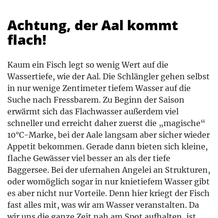
Achtung, der Aal kommt
flach!
Kaum ein Fisch legt so wenig Wert auf die
Wassertiefe, wie der Aal. Die Schlängler gehen selbst
in nur wenige Zentimeter tiefem Wasser auf die
Suche nach Fressbarem. Zu Beginn der Saison
erwärmt sich das Flachwasser außerdem viel
schneller und erreicht daher zuerst die „magische“
10°C-Marke, bei der Aale langsam aber sicher wieder
Appetit bekommen. Gerade dann bieten sich kleine,
flache Gewässer viel besser an als der tiefe
Baggersee. Bei der ufernahen Angelei an Strukturen,
oder womöglich sogar in nur knietiefem Wasser gibt
es aber nicht nur Vorteile. Denn hier kriegt der Fisch
fast alles mit, was wir am Wasser veranstalten. Da
wir uns die ganze Zeit nah am Spot aufhalten, ist