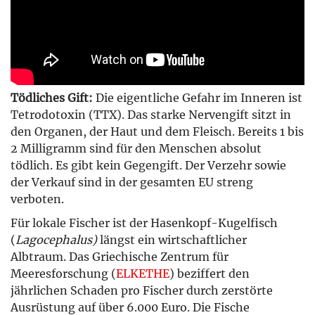
Tödliches Gift:
Die eigentliche Gefahr im Inneren ist
Tetrodotoxin (TTX)
. Das starke Nervengift sitzt in
den Organen, der Haut und dem Fleisch. Bereits 1 bis
2 Milligramm sind für den Menschen absolut
tödlich. Es gibt kein Gegengift. Der Verzehr sowie
der Verkauf sind in der gesamten EU streng
verboten.
Für lokale Fischer ist der Hasenkopf-Kugelfisch
(
Lagocephalus)
längst ein wirtschaftlicher
Albtraum. Das Griechische Zentrum für
Meeresforschung (
ELKETHE
) beziffert den
jährlichen Schaden pro Fischer durch zerstörte
Ausrüstung auf über 6.000 Euro. Die Fische