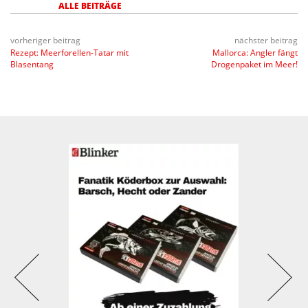
ALLE BEITRÄGE
vorheriger beitrag
nächster beitrag
Rezept: Meerforellen-Tatar mit
Mallorca: Angler fängt
Blasentang
Drogenpaket im Meer!