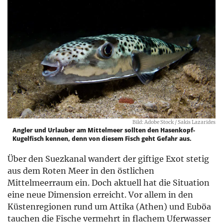
Bild: Adobe Stock / Sakis Lazarides
Angler und Urlauber am Mittelmeer sollten den Hasenkopf-
Kugelfisch kennen, denn von diesem Fisch geht Gefahr aus.
Über den Suezkanal wandert der giftige Exot stetig
aus dem Roten Meer in den östlichen
Mittelmeerraum ein. Doch aktuell hat die Situation
eine neue Dimension erreicht. Vor allem in den
Küstenregionen rund um Attika (Athen) und Euböa
tauchen die Fische vermehrt in flachem Uferwasser