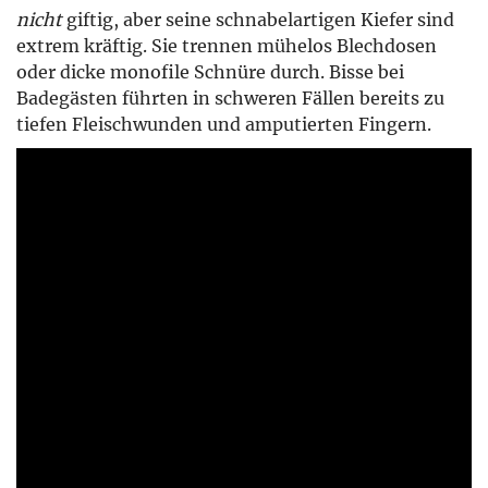
nicht
giftig, aber seine schnabelartigen Kiefer sind
extrem kräftig. Sie trennen mühelos Blechdosen
oder dicke monofile Schnüre durch. Bisse bei
Badegästen führten in schweren Fällen bereits zu
tiefen Fleischwunden und amputierten Fingern.