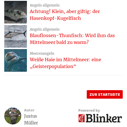
Angeln allgemein
Achtung! Klein, aber giftig: der
Hasenkopf-Kugelfisch
Angeln allgemein
Blauflossen-Thunfisch: Wird ihm das
Mittelmeer bald zu warm?
Meeresangeln
Weiße Haie im Mittelmeer: eine
„Geisterpopulation“
ZUR STARTSEITE
Autor
Powered by
Justus
Müller