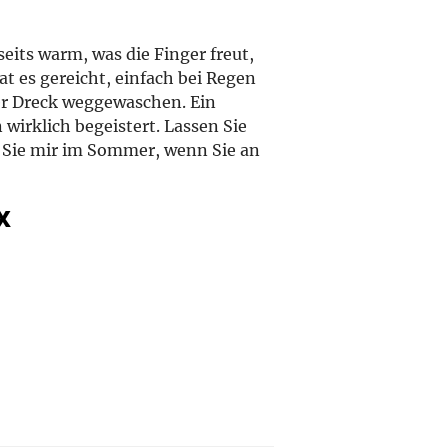
seits warm, was die Finger freut,
hat es gereicht, einfach bei Regen
er Dreck weggewaschen. Ein
n wirklich begeistert. Lassen Sie
 Sie mir im Sommer, wenn Sie an
X