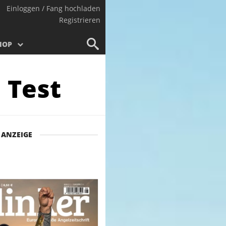
Einloggen / Fang hochladen
Registrieren
HOP
 Test
ANZEIGE