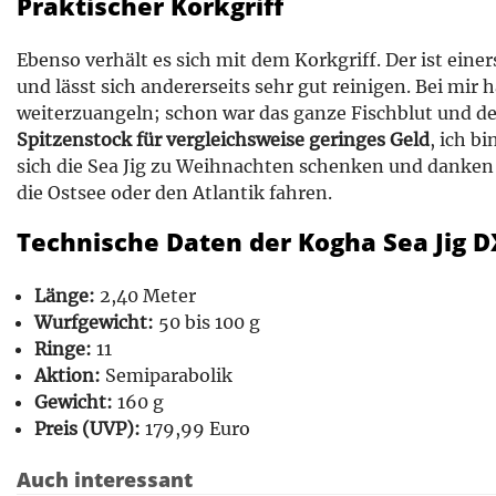
Praktischer Korkgriff
Ebenso verhält es sich mit dem Korkgriff. Der ist einer
und lässt sich andererseits sehr gut reinigen. Bei mir 
weiterzuangeln; schon war das ganze Fischblut und d
Spitzenstock für vergleichsweise geringes Geld
, ich bi
sich die Sea Jig zu Weihnachten schenken und danken
die Ostsee oder den Atlantik fahren.
Technische Daten der Kogha Sea Jig D
Länge:
2,40 Meter
Wurfgewicht:
50 bis 100 g
Ringe:
11
Aktion:
Semiparabolik
Gewicht:
160 g
Preis (UVP):
179,99 Euro
Auch interessant