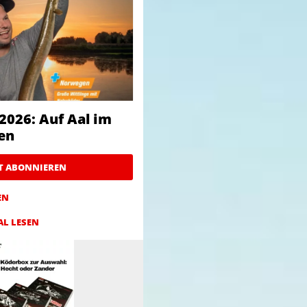
2026: Auf Aal im
en
ZT ABONNIEREN
EN
AL LESEN