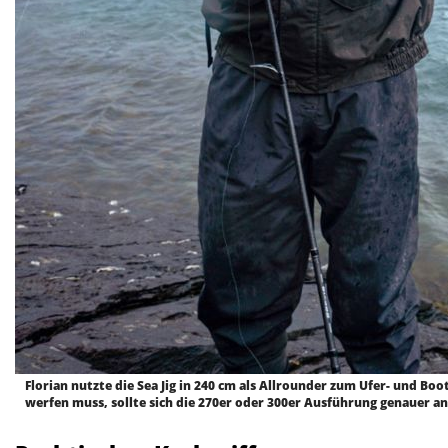
Florian nutzte die Sea Jig in 240 cm als Allrounder zum Ufer- und Boo
werfen muss, sollte sich die 270er oder 300er Ausführung genauer a