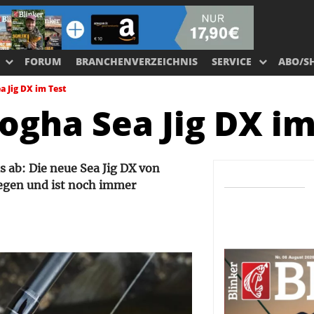
FORUM
BRANCHENVERZEICHNIS
SERVICE
ABO/S
 Jig DX im Test
ogha Sea Jig DX im
s ab: Die neue Sea Jig DX von
wegen und ist noch immer