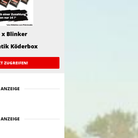
 x Blinker
atik Köderbox
ZT ZUGREIFEN!
ANZEIGE
ANZEIGE