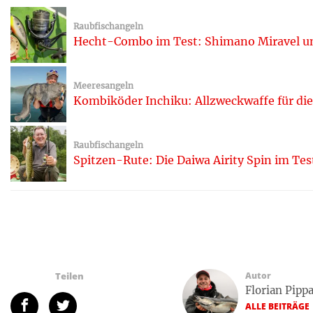
Raubfischangeln
Hecht-Combo im Test: Shimano Miravel und
Meeresangeln
Kombiköder Inchiku: Allzweckwaffe für di
Raubfischangeln
Spitzen-Rute: Die Daiwa Airity Spin im Tes
Teilen
Autor
Florian Pipp
ALLE BEITRÄGE