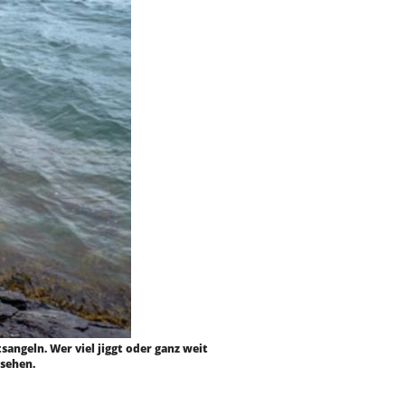
tsangeln. Wer viel jiggt oder ganz weit
nsehen.