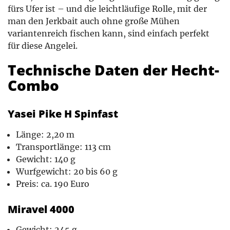
fürs Ufer ist – und die leichtläufige Rolle, mit der
man den Jerkbait auch ohne große Mühen
variantenreich fischen kann, sind einfach perfekt
für diese Angelei.
Technische Daten der Hecht-
Combo
Yasei Pike H Spinfast
Länge: 2,20 m
Transportlänge: 113 cm
Gewicht: 140 g
Wurfgewicht: 20 bis 60 g
Preis: ca. 190 Euro
Miravel 4000
Gewicht: 245 g