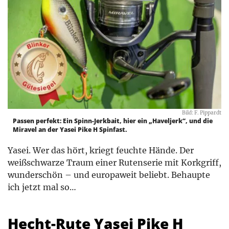
Bild: F. Pippardt
Passen perfekt: Ein Spinn-Jerkbait, hier ein „Haveljerk“, und die
Miravel an der Yasei Pike H Spinfast.
Yasei. Wer das hört, kriegt feuchte Hände. Der
weißschwarze Traum einer Rutenserie mit Korkgriff,
wunderschön – und europaweit beliebt. Behaupte
ich jetzt mal so…
Hecht-Rute Yasei Pike H