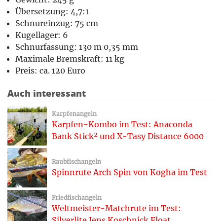
Übersetzung: 4,7:1
Schnureinzug: 75 cm
Kugellager: 6
Schnurfassung: 130 m 0,35 mm
Maximale Bremskraft: 11 kg
Preis: ca. 120 Euro
Auch interessant
Karpfenangeln
Karpfen-Kombo im Test: Anaconda
Bank Stick² und X-Tasy Distance 6000
Raubfischangeln
Spinnrute Arch Spin von Kogha im Test
Friedfischangeln
Weltmeister-Matchrute im Test:
Silverlite Jens Koschnick Float