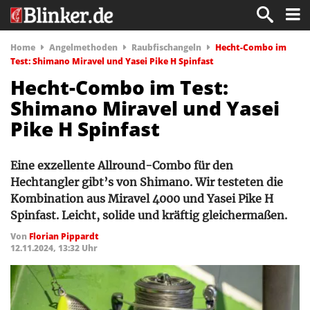
Home
Angelmethoden
Raubfischangeln
Hecht-Combo im
Test: Shimano Miravel und Yasei Pike H Spinfast
Hecht-Combo im Test:
Shimano Miravel und Yasei
Pike H Spinfast
Eine exzellente Allround-Combo für den
Hechtangler gibt’s von Shimano. Wir testeten die
Kombination aus Miravel 4000 und Yasei Pike H
Spinfast. Leicht, solide und kräftig gleichermaßen.
Von
Florian Pippardt
12.11.2024, 13:32 Uhr