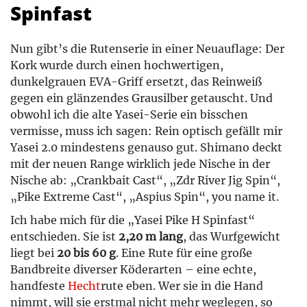
Spinfast
Nun gibt’s die Rutenserie in einer Neuauflage: Der
Kork wurde durch einen hochwertigen,
dunkelgrauen EVA-Griff ersetzt, das Reinweiß
gegen ein glänzendes Grausilber getauscht. Und
obwohl ich die alte Yasei-Serie ein bisschen
vermisse, muss ich sagen: Rein optisch gefällt mir
Yasei 2.0 mindestens genauso gut. Shimano deckt
mit der neuen Range wirklich jede Nische in der
Nische ab: „Crankbait Cast“, „Zdr River Jig Spin“,
„Pike Extreme Cast“, „Aspius Spin“, you name it.
Ich habe mich für die „Yasei Pike H Spinfast“
entschieden. Sie ist
2,20 m lang
, das Wurfgewicht
liegt bei
20 bis 60 g
. Eine Rute für eine große
Bandbreite diverser Köderarten – eine echte,
handfeste
Hecht
rute eben. Wer sie in die Hand
nimmt, will sie erstmal nicht mehr weglegen, so