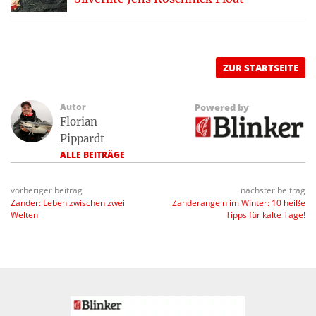
ZUR STARTSEITE
Autor
Powered by
Florian
Pippardt
ALLE BEITRÄGE
vorheriger beitrag
nächster beitrag
Zander: Leben zwischen zwei
Zanderangeln im Winter: 10 heiße
Welten
Tipps für kalte Tage!