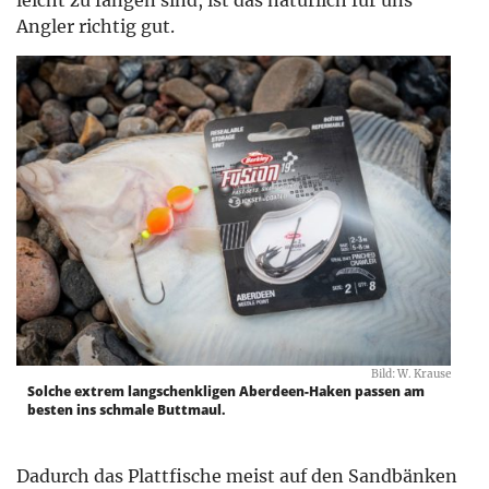
leicht zu fangen sind, ist das natürlich für uns
Angler richtig gut.
Bild: W. Krause
Solche extrem langschenkligen Aberdeen-Haken passen am
besten ins schmale Buttmaul.
Dadurch das Plattfische meist auf den Sandbänken