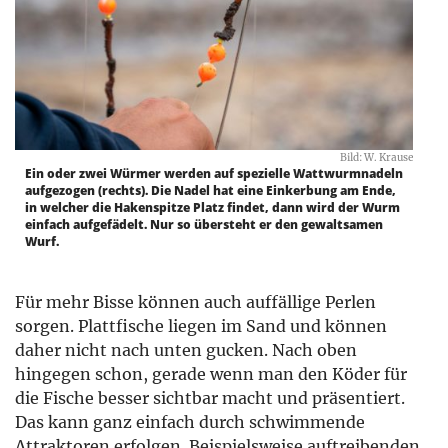
Bild: W. Krause
Ein oder zwei Würmer werden auf spezielle Wattwurmnadeln
aufgezogen (rechts). Die Nadel hat eine Einkerbung am Ende,
in welcher die Hakenspitze Platz findet, dann wird der Wurm
einfach aufgefädelt. Nur so übersteht er den gewaltsamen
Wurf.
Für mehr Bisse können auch auffällige Perlen
sorgen. Plattfische liegen im Sand und können
daher nicht nach unten gucken. Nach oben
hingegen schon, gerade wenn man den Köder für
die Fische besser sichtbar macht und präsentiert.
Das kann ganz einfach durch schwimmende
Attraktoren erfolgen. Beispielsweise auftreibenden