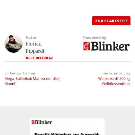
ZUR STARTSEITE
Autor
Powered by
Florian
Pippardt
ALLE BEITRÄGE
vorheriger beitrag
nächster beitrag
Mega-Bullenhai: Man ist der dick,
Weltrekord? 200 kg
Mann!
Gelbflossenthun!