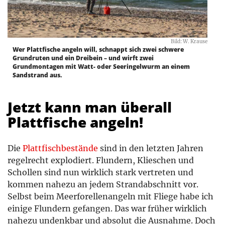
Bild: W. Krause
Wer Plattfische angeln will, schnappt sich zwei schwere
Grundruten und ein Dreibein – und wirft zwei
Grundmontagen mit Watt- oder Seeringelwurm an einem
Sandstrand aus.
Jetzt kann man überall
Plattfische angeln!
Die
Plattfischbestände
sind in den letzten Jahren
regelrecht explodiert. Flundern, Klieschen und
Schollen sind nun wirklich stark vertreten und
kommen nahezu an jedem Strandabschnitt vor.
Selbst beim Meerforellenangeln mit Fliege habe ich
einige Flundern gefangen. Das war früher wirklich
nahezu undenkbar und absolut die Ausnahme. Doch