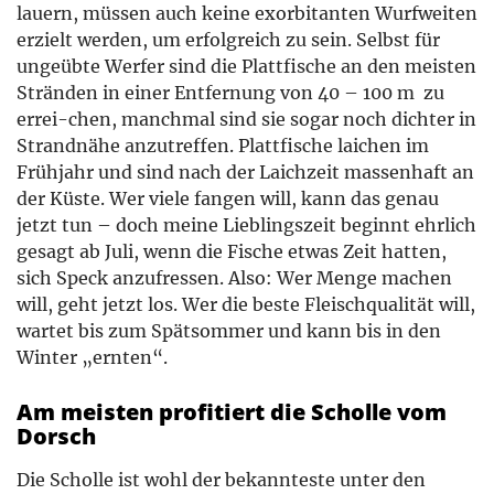
lauern, müssen auch keine exorbitanten Wurfweiten
erzielt werden, um erfolgreich zu sein. Selbst für
ungeübte Werfer sind die Plattfische an den meisten
Stränden in einer Entfernung von 40 – 100 m zu
errei-chen, manchmal sind sie sogar noch dichter in
Strandnähe anzutreffen. Plattfische laichen im
Frühjahr und sind nach der Laichzeit massenhaft an
der Küste. Wer viele fangen will, kann das genau
jetzt tun – doch meine Lieblingszeit beginnt ehrlich
gesagt ab Juli, wenn die Fische etwas Zeit hatten,
sich Speck anzufressen. Also: Wer Menge machen
will, geht jetzt los. Wer die beste Fleischqualität will,
wartet bis zum Spätsommer und kann bis in den
Winter „ernten“.
Am meisten profitiert die Scholle vom
Dorsch
Die Scholle ist wohl der bekannteste unter den