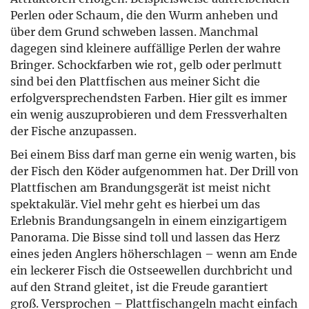
Perlen oder Schaum, die den Wurm anheben und
über dem Grund schweben lassen. Manchmal
dagegen sind kleinere auffällige Perlen der wahre
Bringer. Schockfarben wie rot, gelb oder perlmutt
sind bei den Plattfischen aus meiner Sicht die
erfolgversprechendsten Farben. Hier gilt es immer
ein wenig auszuprobieren und dem Fressverhalten
der Fische anzupassen.
Bei einem Biss darf man gerne ein wenig warten, bis
der Fisch den Köder aufgenommen hat. Der Drill von
Plattfischen am Brandungsgerät ist meist nicht
spektakulär. Viel mehr geht es hierbei um das
Erlebnis Brandungsangeln in einem einzigartigem
Panorama. Die Bisse sind toll und lassen das Herz
eines jeden Anglers höherschlagen – wenn am Ende
ein leckerer Fisch die Ostseewellen durchbricht und
auf den Strand gleitet, ist die Freude garantiert
groß. Versprochen – Plattfischangeln macht einfach