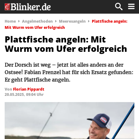
Home
Angelmethoden
Meeresangeln
Plattfische angeln:
Mit Wurm vom Ufer erfolgreich
Plattfische angeln: Mit
Wurm vom Ufer erfolgreich
Der Dorsch ist weg – jetzt ist alles anders an der
Ostsee! Fabian Frenzel hat für sich Ersatz gefunden:
Er geht Plattfische angeln.
Von
Florian Pippardt
20.05.2025, 09:04 Uhr