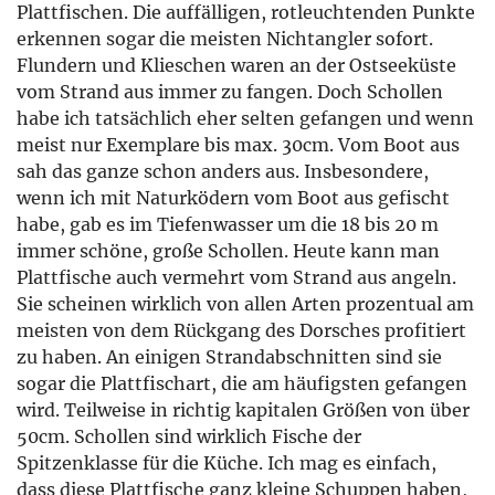
Plattfischen. Die auffälligen, rotleuchtenden Punkte
erkennen sogar die meisten Nichtangler sofort.
Flundern und Klieschen waren an der Ostseeküste
vom Strand aus immer zu fangen. Doch Schollen
habe ich tatsächlich eher selten gefangen und wenn
meist nur Exemplare bis max. 30cm. Vom Boot aus
sah das ganze schon anders aus. Insbesondere,
wenn ich mit Naturködern vom Boot aus gefischt
habe, gab es im Tiefenwasser um die 18 bis 20 m
immer schöne, große Schollen. Heute kann man
Plattfische auch vermehrt vom Strand aus angeln.
Sie scheinen wirklich von allen Arten prozentual am
meisten von dem Rückgang des Dorsches profitiert
zu haben. An einigen Strandabschnitten sind sie
sogar die Plattfischart, die am häufigsten gefangen
wird. Teilweise in richtig kapitalen Größen von über
50cm. Schollen sind wirklich Fische der
Spitzenklasse für die Küche. Ich mag es einfach,
dass diese Plattfische ganz kleine Schuppen haben,