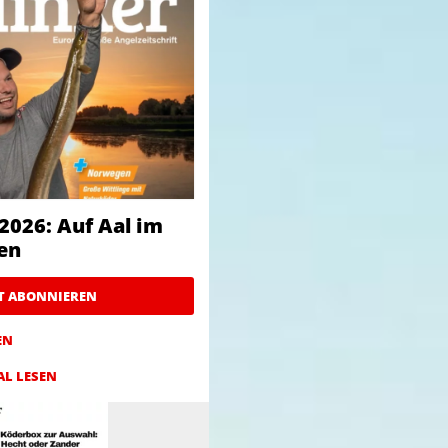
2026: Auf Aal im
en
ZT ABONNIEREN
EN
AL LESEN