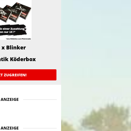
 x Blinker
atik Köderbox
ZT ZUGREIFEN!
ANZEIGE
ANZEIGE