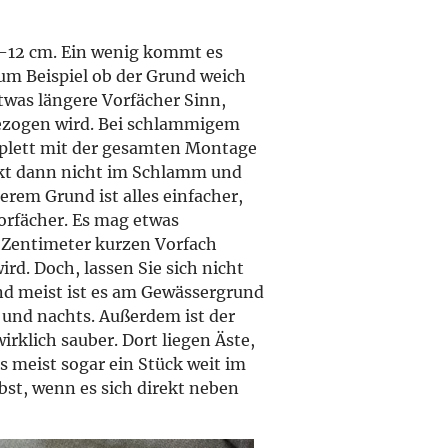
8–12 cm. Ein wenig kommt es
um Beispiel ob der Grund weich
etwas längere Vorfächer Sinn,
gezogen wird. Bei schlammigem
mplett mit der gesamten Montage
nkt dann nicht im Schlamm und
erem Grund ist alles einfacher,
orfächer. Es mag etwas
 Zentimeter kurzen Vorfach
ird. Doch, lassen Sie sich nicht
nd meist ist es am Gewässergrund
und nachts. Außerdem ist der
rklich sauber. Dort liegen Äste,
as meist sogar ein Stück weit im
lbst, wenn es sich direkt neben