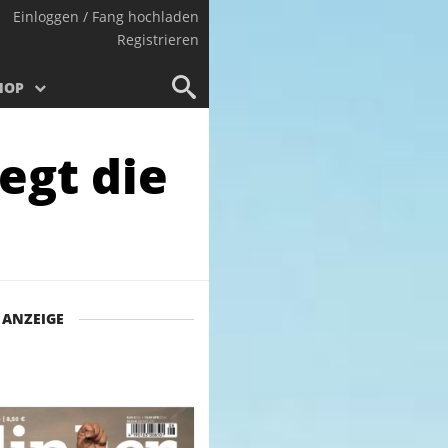
Einloggen / Fang hochladen
Registrieren
HOP
egt die
ANZEIGE