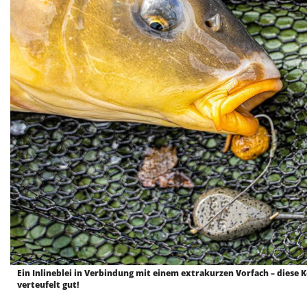
Ein Inlineblei in Verbindung mit einem extrakurzen Vorfach – diese
verteufelt gut!