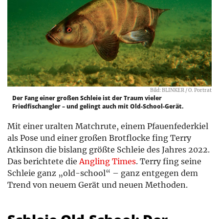
Bild: BLINKER / O. Portrat
Der Fang einer großen Schleie ist der Traum vieler
Friedfischangler – und gelingt auch mit Old-School-Gerät.
Mit einer uralten Matchrute, einem Pfauenfederkiel
als Pose und einer großen Brotflocke fing Terry
Atkinson die bislang größte Schleie des Jahres 2022.
Das berichtete die
Angling Times
. Terry fing seine
Schleie ganz „old-school“ – ganz entgegen dem
Trend von neuem Gerät und neuen Methoden.