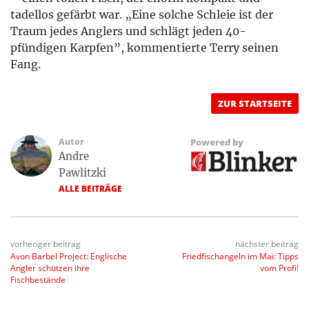
tadellos gefärbt war. „Eine solche Schleie ist der
Traum jedes Anglers und schlägt jeden 40-
pfündigen Karpfen”, kommentierte Terry seinen
Fang.
ZUR STARTSEITE
Autor
Powered by
Andre
Pawlitzki
ALLE BEITRÄGE
vorheriger beitrag
nächster beitrag
Avon Barbel Project: Englische
Friedfischangeln im Mai: Tipps
Angler schützen ihre
vom Profi!
Fischbestände