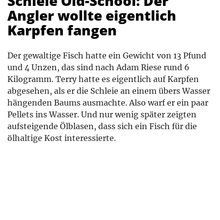
Schleie Old-School: Der
Angler wollte eigentlich
Karpfen fangen
Der gewaltige Fisch hatte ein Gewicht von 13 Pfund
und 4 Unzen, das sind nach Adam Riese rund 6
Kilogramm. Terry hatte es eigentlich auf Karpfen
abgesehen, als er die Schleie an einem übers Wasser
hängenden Baums ausmachte. Also warf er ein paar
Pellets ins Wasser. Und nur wenig später zeigten
aufsteigende Ölblasen, dass sich ein Fisch für die
ölhaltige Kost interessierte.