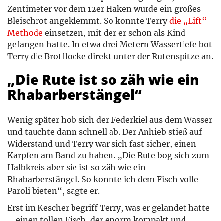
Zentimeter vor dem 12er Haken wurde ein großes
Bleischrot angeklemmt. So konnte Terry
die „Lift“-
Methode
einsetzen, mit der er schon als Kind
gefangen hatte. In etwa drei Metern Wassertiefe bot
Terry die Brotflocke direkt unter der Rutenspitze an.
„Die Rute ist so zäh wie ein
Rhabarberstängel“
Wenig später hob sich der Federkiel aus dem Wasser
und tauchte dann schnell ab. Der Anhieb stieß auf
Widerstand und Terry war sich fast sicher, einen
Karpfen am Band zu haben. „Die Rute bog sich zum
Halbkreis aber sie ist so zäh wie ein
Rhabarberstängel. So konnte ich dem Fisch volle
Paroli bieten“, sagte er.
Erst im Kescher begriff Terry, was er gelandet hatte
– einen tollen Fisch, der enorm kompakt und