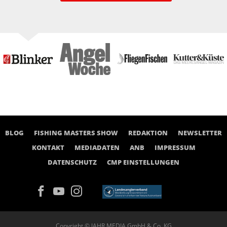
BLOG
FISHING MASTERS SHOW
REDAKTION
NEWSLETTER
KONTAKT
MEDIADATEN
ANB
IMPRESSUM
DATENSCHUTZ
CMP EINSTELLUNGEN
Copyright © JAHR MEDIA GmbH & Co. KG