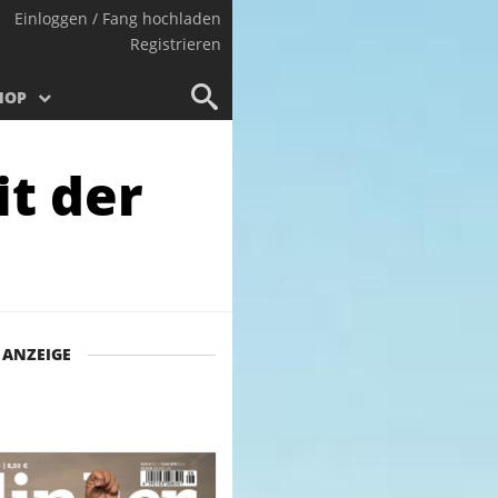
Einloggen / Fang hochladen
Registrieren
HOP
it der
ANZEIGE