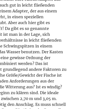
uch gut in leicht fließenden
 einem Adapter, der aus einem
t, in einen speziellen
bt. Aber auch hier gibt es
t! Da gibt es so genannte
 ist man in der Lage, sich
rhältnisse in leicht fließenden
ie Schwingspitzen in einem
das Wasser benutzen. Der Kasten
 eine gewisse Ordnung der
ombiniert werden? Das ist
st grundlegend andere Faktoren zu
che Größe/Gewicht der Fische ist
unden Anforderungen aus der
die Witterung aus? Ist es windig?
ginn zu klären sind. Die ideale
t zwischen 2,70 m und 3,05 m.
ig den Anschlag. Es muss schnell