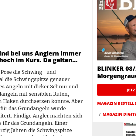
sind bei uns Anglern immer
 hoch im Kurs. Da gelten…
BLINKER 08/
r Pose die Schwing- und
Morgengrau
mal die Schwingspitze genauer
bes Angeln mit dicker Schnur und
JET
ndangeln mit sensiblen Ruten,
en Haken durchsetzen konnte. Aber
MAGAZIN BESTELL
e für das Grundangeln wurde
MAGAZIN DIGIT
itert. Findige Angler machten sich
 für das Grundangeln. Einer
erzig Jahren die Schwingspitze