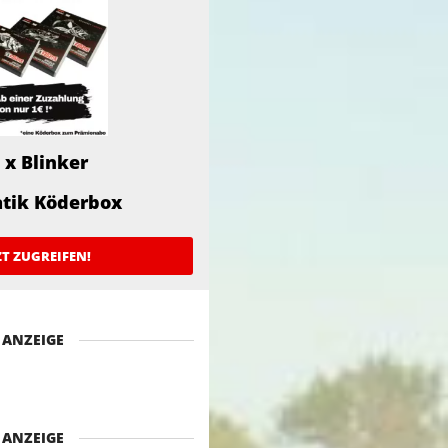
 x Blinker
atik Köderbox
ZT ZUGREIFEN!
ANZEIGE
ANZEIGE