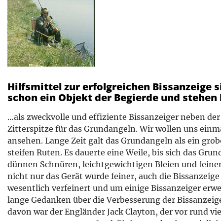
Hilfsmittel zur erfolgreichen Bissanzeige 
schon ein Objekt der Begierde und stehen
…als zweckvolle und effiziente Bissanzeiger neben de
Zitterspitze für das Grundangeln. Wir wollen uns ein
ansehen. Lange Zeit galt das Grundangeln als ein gro
steifen Ruten. Es dauerte eine Weile, bis sich das Gru
dünnen Schnüren, leichtgewichtigen Bleien und fein
nicht nur das Gerät wurde feiner, auch die Bissanzeig
wesentlich verfeinert und um einige Bissanzeiger erwe
lange Gedanken über die Verbesserung der Bissanzeige
davon war der Engländer Jack Clayton, der vor rund vi