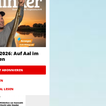
2026: Auf Aal im
en
ZT ABONNIEREN
EN
AL LESEN