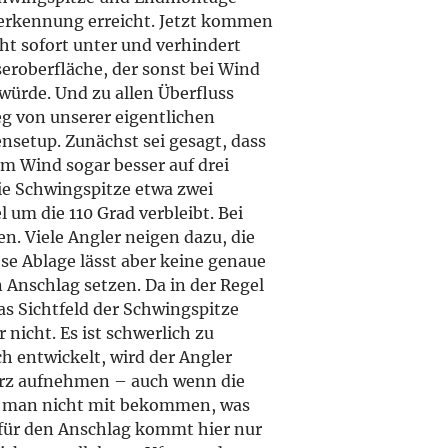
sserkennung erreicht. Jetzt kommen
ht sofort unter und verhindert
eroberfläche, der sonst bei Wind
ürde. Und zu allen Überfluss
g von unserer eigentlichen
ensetup. Zunächst sei gesagt, dass
em Wind sogar besser auf drei
die Schwingspitze etwa zwei
um die 110 Grad verbleibt. Bei
en. Viele Angler neigen dazu, die
se Ablage lässt aber keine genaue
Anschlag setzen. Da in der Regel
as Sichtfeld der Schwingspitze
nicht. Es ist schwerlich zu
h entwickelt, wird der Angler
urz aufnehmen – auch wenn die
t man nicht mit bekommen, was
 für den Anschlag kommt hier nur