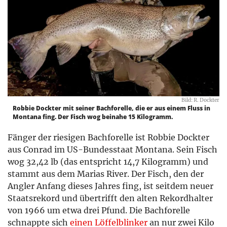
Bild: R. Dockter
Robbie Dockter mit seiner Bachforelle, die er aus einem Fluss in
Montana fing. Der Fisch wog beinahe 15 Kilogramm.
Fänger der riesigen Bachforelle ist Robbie Dockter
aus Conrad im US-Bundesstaat Montana. Sein Fisch
wog 32,42 lb (das entspricht 14,7 Kilogramm) und
stammt aus dem Marias River. Der Fisch, den der
Angler Anfang dieses Jahres fing, ist seitdem neuer
Staatsrekord und übertrifft den alten Rekordhalter
von 1966 um etwa drei Pfund. Die Bachforelle
schnappte sich
einen Löffelblinker
an nur zwei Kilo