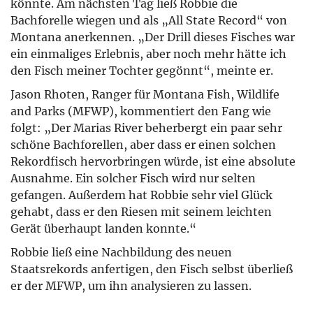
könnte. Am nächsten Tag ließ Robbie die
Bachforelle wiegen und als „All State Record“ von
Montana anerkennen. „Der Drill dieses Fisches war
ein einmaliges Erlebnis, aber noch mehr hätte ich
den Fisch meiner Tochter gegönnt“, meinte er.
Jason Rhoten, Ranger für Montana Fish, Wildlife
and Parks (MFWP), kommentiert den Fang wie
folgt: „Der Marias River beherbergt ein paar sehr
schöne Bachforellen, aber dass er einen solchen
Rekordfisch hervorbringen würde, ist eine absolute
Ausnahme. Ein solcher Fisch wird nur selten
gefangen. Außerdem hat Robbie sehr viel Glück
gehabt, dass er den Riesen mit seinem leichten
Gerät überhaupt landen konnte.“
Robbie ließ eine Nachbildung des neuen
Staatsrekords anfertigen, den Fisch selbst überließ
er der MFWP, um ihn analysieren zu lassen.