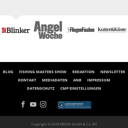
BLOG
FISHING MASTERS SHOW
REDAKTION
NEWSLETTER
KONTAKT
MEDIADATEN
ANB
IMPRESSUM
DATENSCHUTZ
CMP EINSTELLUNGEN
Copyright © JAHR MEDIA GmbH & Co. KG