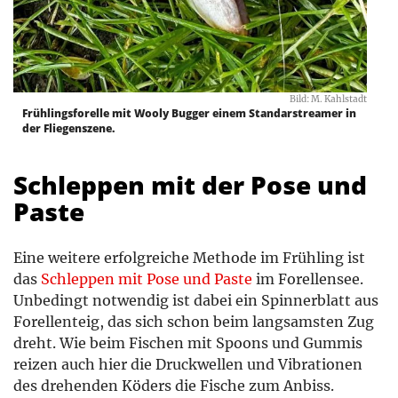
Bild: M. Kahlstadt
Frühlingsforelle mit Wooly Bugger einem Standarstreamer in
der Fliegenszene.
Schleppen mit der Pose und
Paste
Eine weitere erfolgreiche Methode im Frühling ist
das
Schleppen mit Pose und Paste
im Forellensee.
Unbedingt notwendig ist dabei ein Spinnerblatt aus
Forellenteig, das sich schon beim langsamsten Zug
dreht. Wie beim Fischen mit Spoons und Gummis
reizen auch hier die Druckwellen und Vibrationen
des drehenden Köders die Fische zum Anbiss.