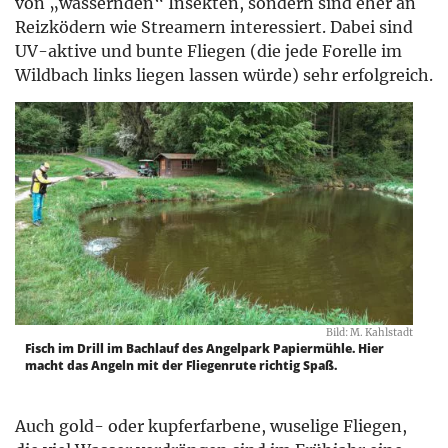
von „wassernden“ Insekten, sondern sind eher an
Reizködern wie Streamern interessiert. Dabei sind
UV-aktive und bunte Fliegen (die jede Forelle im
Wildbach links liegen lassen würde) sehr erfolgreich.
Bild: M. Kahlstadt
Fisch im Drill im Bachlauf des Angelpark Papiermühle. Hier
macht das Angeln mit der Fliegenrute richtig Spaß.
Auch gold- oder kupferfarbene, wuselige Fliegen,