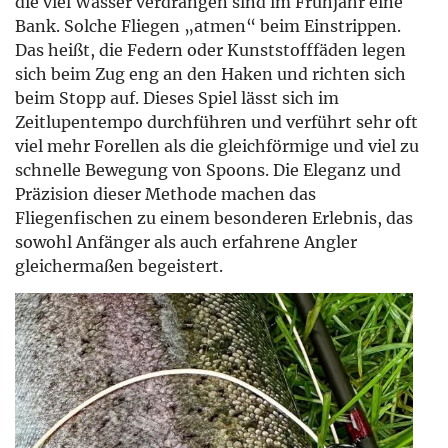
die viel Wasser verdrängen sind im Frühjahr eine
Bank. Solche Fliegen „atmen“ beim Einstrippen.
Das heißt, die Federn oder Kunststofffäden legen
sich beim Zug eng an den Haken und richten sich
beim Stopp auf. Dieses Spiel lässt sich im
Zeitlupentempo durchführen und verführt sehr oft
viel mehr Forellen als die gleichförmige und viel zu
schnelle Bewegung von Spoons. Die Eleganz und
Präzision dieser Methode machen das
Fliegenfischen zu einem besonderen Erlebnis, das
sowohl Anfänger als auch erfahrene Angler
gleichermaßen begeistert.