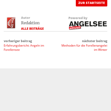
ZUR STARTSEITE
Autor
Powered by
Redaktion
ALLE BEITRÄGE
vorheriger beitrag
nächster beitrag
Erfahrungsbericht: Angeln im
Methoden für die Forellenangelei
Forellensee
im Winter