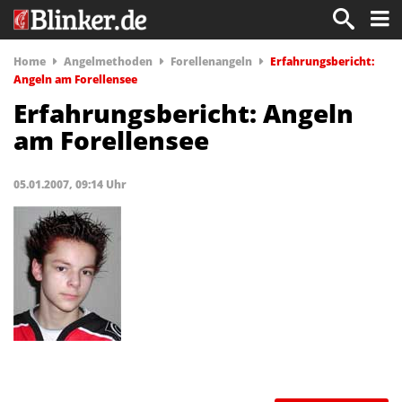
Home
Angelmethoden
Forellenangeln
Erfahrungsbericht:
Angeln am Forellensee
Erfahrungsbericht: Angeln
am Forellensee
05.01.2007, 09:14 Uhr