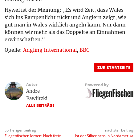
Hywel ist der Meinung: „Es wird Zeit, dass Wales
sich ins Rampenlicht rückt und Anglern zeigt, wie
gut man in Wales wirklich angeln kann. Nur dann
können wir mehr als das Doppelte an Einnahmen
erwirtschaften.“
Quelle:
Angling International
,
BBC
ZUR STARTSEITE
Autor
Powered by
Andre
Pawlitzki
ALLE BEITRÄGE
vorheriger beitrag
nächster beitrag
Fliegenfischen lernen: Noch freie
Ist der Silberlachs in Nordamerika