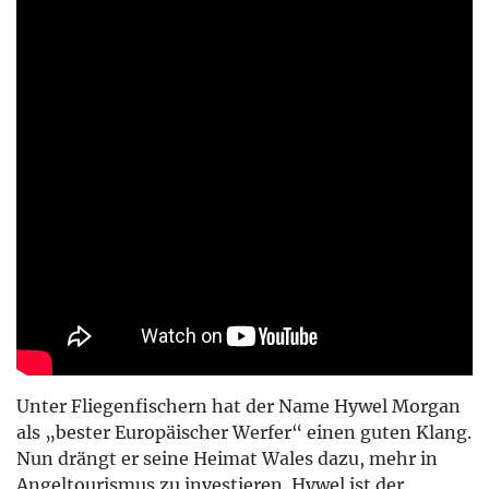
Unter Fliegenfischern hat der Name Hywel Morgan
als „bester Europäischer Werfer“ einen guten Klang.
Nun drängt er seine Heimat Wales dazu, mehr in
Angeltourismus zu investieren. Hywel ist der