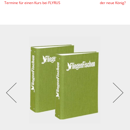
Termine für einen Kurs bei FLYRUS
der neue König?