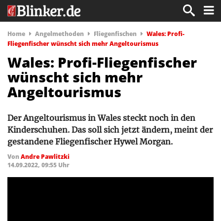
Home
Angelmethoden
Fliegenfischen
Wales: Profi-
Fliegenfischer wünscht sich mehr Angeltourismus
Wales: Profi-Fliegenfischer
wünscht sich mehr
Angeltourismus
Der Angeltourismus in Wales steckt noch in den
Kinderschuhen. Das soll sich jetzt ändern, meint der
gestandene Fliegenfischer Hywel Morgan.
Von
Andre Pawlitzki
14.09.2022, 09:55 Uhr