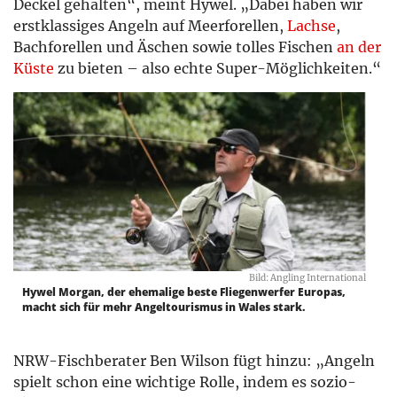
Deckel gehalten“, meint Hywel. „Dabei haben wir
erstklassiges Angeln auf Meerforellen,
Lachse
,
Bachforellen und Äschen sowie tolles Fischen
an der
Küste
zu bieten – also echte Super-Möglichkeiten.“
Bild: Angling International
Hywel Morgan, der ehemalige beste Fliegenwerfer Europas,
macht sich für mehr Angeltourismus in Wales stark.
NRW-Fischberater Ben Wilson fügt hinzu: „Angeln
spielt schon eine wichtige Rolle, indem es sozio-