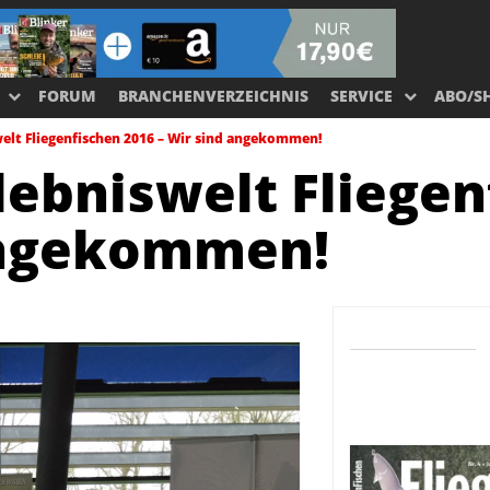
FORUM
BRANCHENVERZEICHNIS
SERVICE
ABO/S
welt Fliegenfischen 2016 – Wir sind angekommen!
lebniswelt Fliege
 angekommen!