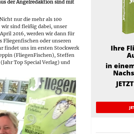
aus der Angelredaktion sind mit
Nicht nur die mehr als 100
wir sind fleißig dabei, unser
 April 2016, werden wir dann für
ms Fliegenfischen oder unseren
Ihre F
hr findet uns im ersten Stockwerk
A
ppin (FliegenFischen), Steffen
 (Jahr Top Special Verlag) und
in einem
Nachs
JETZ
JE