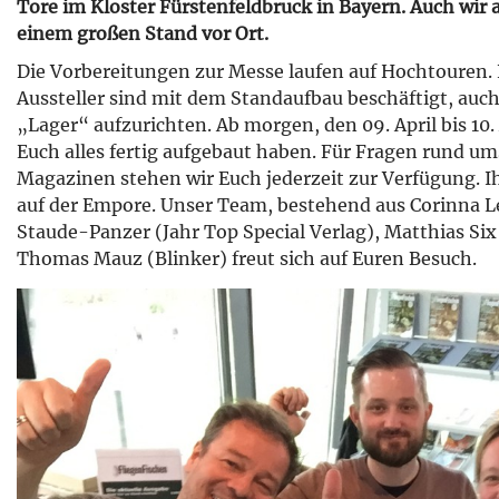
Tore im Kloster Fürstenfeldbruck in Bayern. Auch wir 
einem großen Stand vor Ort.
Die Vorbereitungen zur Messe laufen auf Hochtouren. 
Aussteller sind mit dem Standaufbau beschäftigt, auch 
„Lager“ aufzurichten. Ab morgen, den 09. April bis 10.
Euch alles fertig aufgebaut haben. Für Fragen rund u
Magazinen stehen wir Euch jederzeit zur Verfügung. I
auf der Empore. Unser Team, bestehend aus Corinna Le
Staude-Panzer (Jahr Top Special Verlag), Matthias Six
Thomas Mauz (Blinker) freut sich auf Euren Besuch.