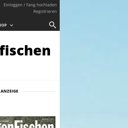
Einloggen / Fang hochladen
Registrieren
HOP
nfischen
ANZEIGE