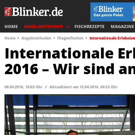
HOME
ANGELMETHODEN
FISCHREZEPTE
MAGAZINE
Home
Angelmethoden
Fliegenfischen
Internationale Erlebnis
Internationale Er
2016 – Wir sind
08.04.2016, 16:03 Uhr
/
Aktualisiert am 12.04.2016, 09:23 Uhr