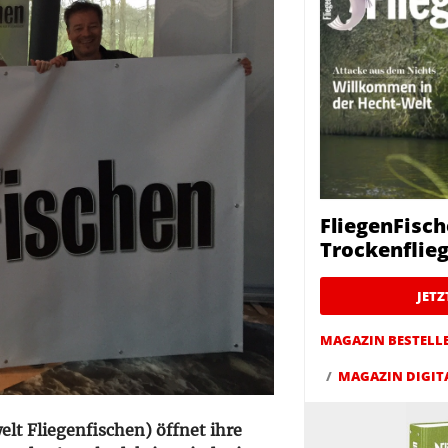
FliegenFisch
Trockenfliege
JET
MAGAZIN BESTELL
MAGAZIN DIGIT
elt Fliegenfischen) öffnet ihre