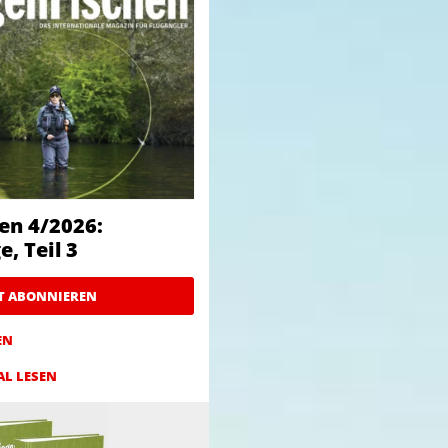
en 4/2026:
, Teil 3
ZT ABONNIEREN
EN
AL LESEN