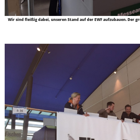
Wir sind fleißig dabei, unseren Stand auf der EWF aufzubauen. Der grö