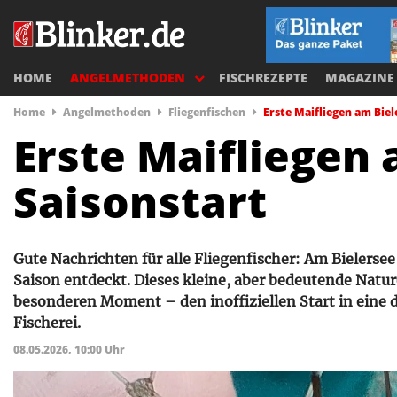
HOME
ANGELMETHODEN
FISCHREZEPTE
MAGAZINE
Home
Angelmethoden
Fliegenfischen
Erste Maifliegen am Bie
Erste Maifliegen
Saisonstart
Gute Nachrichten für alle Fliegenfischer: Am Bielersee
Saison entdeckt. Dieses kleine, aber bedeutende Natur
besonderen Moment – den inoffiziellen Start in eine 
Fischerei.
08.05.2026, 10:00 Uhr