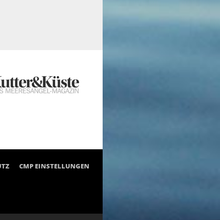
UTZ
CMP EINSTELLUNGEN