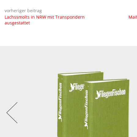
vorheriger beitrag
Lachssmolts in NRW mit Transpondern
Maif
ausgestattet