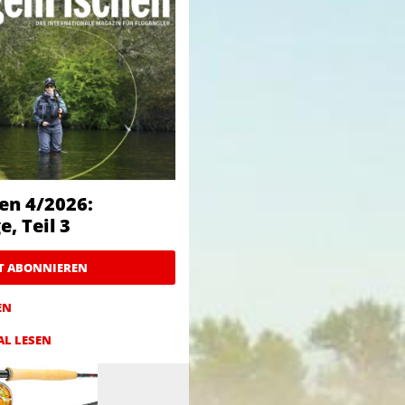
en 4/2026:
, Teil 3
ZT ABONNIEREN
EN
AL LESEN