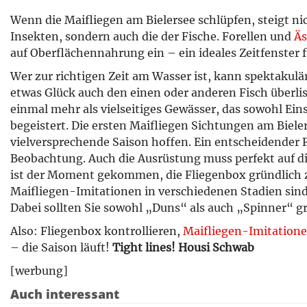
Wenn die Maifliegen am Bielersee schlüpfen, steigt nic
Insekten, sondern auch die der Fische. Forellen und
Ä
auf Oberflächennahrung ein – ein ideales Zeitfenster 
Wer zur richtigen Zeit am Wasser ist, kann spektakul
etwas Glück auch den einen oder anderen Fisch überlist
einmal mehr als vielseitiges Gewässer, das sowohl Eins
begeistert. Die ersten Maifliegen Sichtungen am Bieler
vielversprechende Saison hoffen. Ein entscheidender F
Beobachtung. Auch die Ausrüstung muss perfekt auf di
ist der Moment gekommen, die Fliegenbox gründlich 
Maifliegen-Imitationen in verschiedenen Stadien sind 
Dabei sollten Sie sowohl „Duns“ als auch „Spinner“ gr
Also: Fliegenbox kontrollieren,
Maifliegen-Imitation
– die Saison läuft!
Tight lines! Housi Schwab
[werbung]
Auch interessant