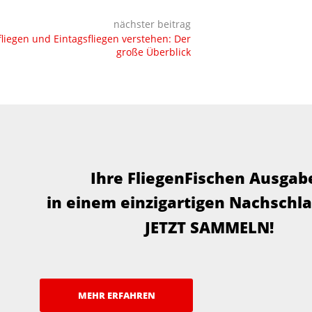
nächster beitrag
liegen und Eintagsfliegen verstehen: Der
große Überblick
Ihre FliegenFischen Ausgab
in einem einzigartigen Nachschl
JETZT SAMMELN!
MEHR ERFAHREN