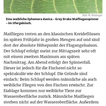
Bild: W. Reisinger
Eine weibliche Ephemera danica – Grey Drake Maifliegenspinner
– im Ufergebüsch.
Maifliegen treten an den klassischen Kreideflüssen
im späten Frühjahr in großen Mengen auf und sind
dort der absolute Höhepunkt der Flugangelsaison.
Der Schlupf erfolgt meist zur Mittagszeit sehr oft
mit einem zweiten Maximum am späten
Nachmittag. Am Abend erfolgt der Spinnerfall.
Dieser ist jedoch für die Fischerei nicht so
spektakulär wie der Schlupf. Die Gründe sind
einfach: Beim Schlupf werden männliche als auch
weibliche Fliegen von den Fischen erwischt. Zur
Eiablage kommen nur weibliche Tiere zur
Wasseroberfläche zurück. Männliche Maifliegen
sterben nicht auf der Wasseroberfläche. Außerdem