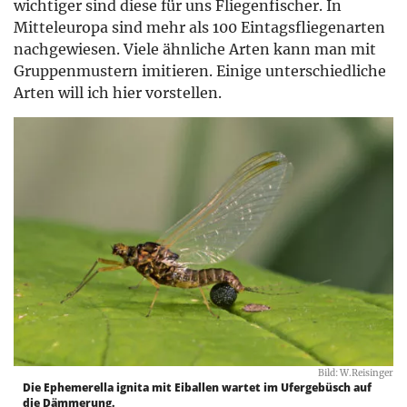
wichtiger sind diese für uns Fliegenfischer. In
Mitteleuropa sind mehr als 100 Eintagsfliegenarten
nachgewiesen. Viele ähnliche Arten kann man mit
Gruppenmustern imitieren. Einige unterschiedliche
Arten will ich hier vorstellen.
Bild: W.Reisinger
Die Ephemerella ignita mit Eiballen wartet im Ufergebüsch auf
die Dämmerung.