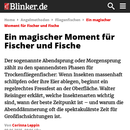
Home
Angelmethoden
Fliegenfischen
Ein magischer
Moment für Fischer und Fische
Ein magischer Moment für
Fischer und Fische
Der sogenannte Abendsprung oder Morgensprung
zählt zu den spannendsten Phasen für
Trockenfliegenfischer: Wenn Insekten massenhaft
schlüpfen oder ihre Eier ablegen, beginnt ein
regelrechtes Fressfest an der Oberfläche. Walter
Reisinger erklärt, welche Insektenarten wichtig
sind, wann der beste Zeitpunkt ist – und warum die
Abenddämmerung oft die spektakulärste Zeit für
Großfischsichtungen ist.
Von
Corinna Leppin