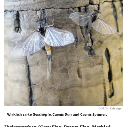
Bild: W. Reisinger
Wirklich zarte Geschöpfe: Caenis Dun und Caenis Spinner.