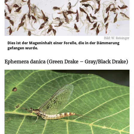
Bild: W. Reisinger
Dies ist der Mageninhalt einer Forelle, die in der Dämmerung
gefangen wurde.
Ephemera danica (Green Drake – Gray/Black Drake)