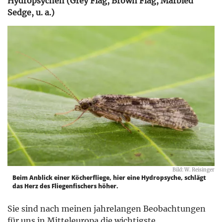
Hydropsychen (Grey Flag, Brown Flag, Marbled
Sedge, u. a.)
Bild: W. Reisinger
Beim Anblick einer Köcherfliege, hier eine Hydropsyche, schlägt
das Herz des Fliegenfischers höher.
Sie sind nach meinen jahrelangen Beobachtungen
für uns in Mitteleuropa die wichtigste