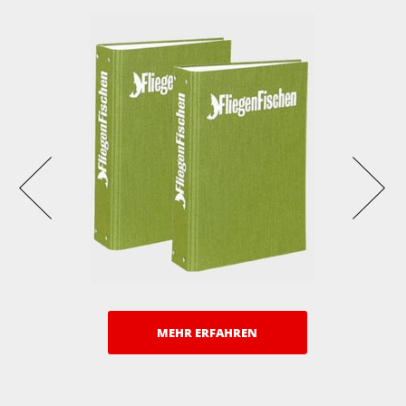
MEHR ERFAHREN