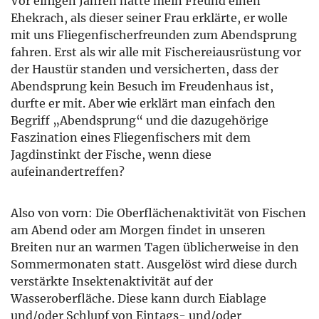
Vor einigen Jahren hatte mein Freund einen
Ehekrach, als dieser seiner Frau erklärte, er wolle
mit uns Fliegenfischerfreunden zum Abendsprung
fahren. Erst als wir alle mit Fischereiausrüstung vor
der Haustür standen und versicherten, dass der
Abendsprung kein Besuch im Freudenhaus ist,
durfte er mit. Aber wie erklärt man einfach den
Begriff „Abendsprung“ und die dazugehörige
Faszination eines Fliegenfischers mit dem
Jagdinstinkt der Fische, wenn diese
aufeinandertreffen?
Also von vorn: Die Oberflächenaktivität von Fischen
am Abend oder am Morgen findet in unseren
Breiten nur an warmen Tagen üblicherweise in den
Sommermonaten statt. Ausgelöst wird diese durch
verstärkte Insektenaktivität auf der
Wasseroberfläche. Diese kann durch Eiablage
und/oder Schlupf von Eintags- und/oder