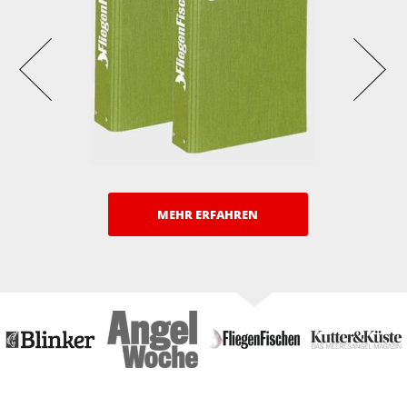
MEHR ERFAHREN