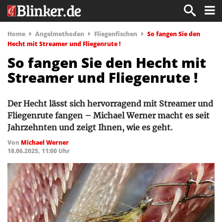
Home
Angelmethoden
Fliegenfischen
So fangen Sie den
Hecht mit Streamer und Fliegenrute !
So fangen Sie den Hecht mit
Streamer und Fliegenrute !
Der Hecht lässt sich hervorragend mit Streamer und
Fliegenrute fangen – Michael Werner macht es seit
Jahrzehnten und zeigt Ihnen, wie es geht.
Von
Michael Werner
18.06.2025, 11:00 Uhr