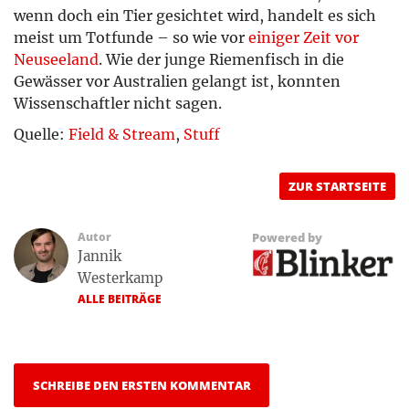
wenn doch ein Tier gesichtet wird, handelt es sich
meist um Totfunde – so wie vor
einiger Zeit vor
Neuseeland
. Wie der junge Riemenfisch in die
Gewässer vor Australien gelangt ist, konnten
Wissenschaftler nicht sagen.
Quelle:
Field & Stream
,
Stuff
ZUR STARTSEITE
Autor
Powered by
Jannik
Westerkamp
ALLE BEITRÄGE
SCHREIBE DEN ERSTEN KOMMENTAR