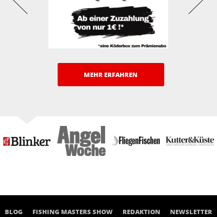
MEHR ERFAHREN
BLOG
FISHING MASTERS SHOW
REDAKTION
NEWSLETTER