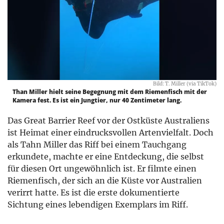
Bild: T. Miller (via TikTok)
Than Miller hielt seine Begegnung mit dem Riemenfisch mit der
Kamera fest. Es ist ein Jungtier, nur 40 Zentimeter lang.
Das Great Barrier Reef vor der Ostküste Australiens
ist Heimat einer eindrucksvollen Artenvielfalt. Doch
als Tahn Miller das Riff bei einem Tauchgang
erkundete, machte er eine Entdeckung, die selbst
für diesen Ort ungewöhnlich ist. Er filmte einen
Riemenfisch, der sich an die Küste vor Australien
verirrt hatte. Es ist die erste dokumentierte
Sichtung eines lebendigen Exemplars im Riff.