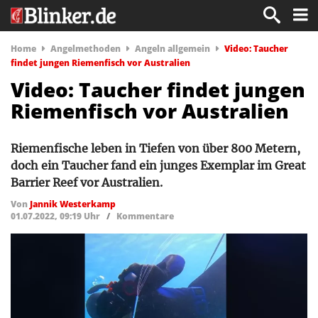
Home
Angelmethoden
Angeln allgemein
Video: Taucher
findet jungen Riemenfisch vor Australien
Video: Taucher findet jungen
Riemenfisch vor Australien
Riemenfische leben in Tiefen von über 800 Metern,
doch ein Taucher fand ein junges Exemplar im Great
Barrier Reef vor Australien.
Von
Jannik Westerkamp
01.07.2022, 09:19 Uhr
/
Kommentare