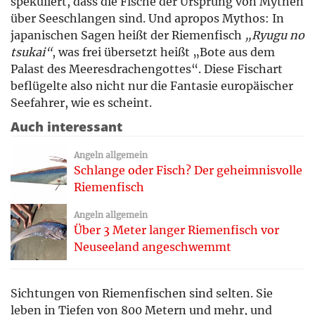
spekuliert, dass die Fische der Ursprung von Mythen
über Seeschlangen sind. Und apropos Mythos: In
japanischen Sagen heißt der Riemenfisch
„Ryugu no
tsukai“
, was frei übersetzt heißt „Bote aus dem
Palast des Meeresdrachengottes“. Diese Fischart
beflügelte also nicht nur die Fantasie europäischer
Seefahrer, wie es scheint.
Auch interessant
Angeln allgemein
Schlange oder Fisch? Der geheimnisvolle
Riemenfisch
Angeln allgemein
Über 3 Meter langer Riemenfisch vor
Neuseeland angeschwemmt
Sichtungen von Riemenfischen sind selten. Sie
leben in Tiefen von 800 Metern und mehr, und