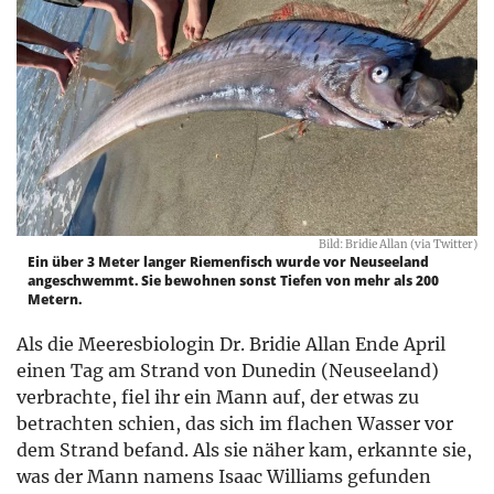
Bild: Bridie Allan (via Twitter)
Ein über 3 Meter langer Riemenfisch wurde vor Neuseeland
angeschwemmt. Sie bewohnen sonst Tiefen von mehr als 200
Metern.
Als die Meeresbiologin Dr. Bridie Allan Ende April
einen Tag am Strand von Dunedin (Neuseeland)
verbrachte, fiel ihr ein Mann auf, der etwas zu
betrachten schien, das sich im flachen Wasser vor
dem Strand befand. Als sie näher kam, erkannte sie,
was der Mann namens Isaac Williams gefunden