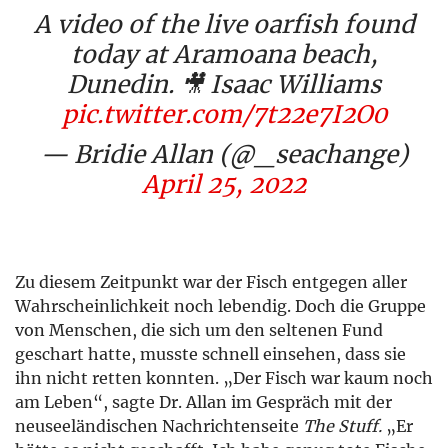
A video of the live oarfish found
today at Aramoana beach,
Dunedin. 🎥 Isaac Williams
pic.twitter.com/7t22e7I2O0
— Bridie Allan (@_seachange)
April 25, 2022
Zu diesem Zeitpunkt war der Fisch entgegen aller
Wahrscheinlichkeit noch lebendig. Doch die Gruppe
von Menschen, die sich um den seltenen Fund
geschart hatte, musste schnell einsehen, dass sie
ihn nicht retten konnten. „Der Fisch war kaum noch
am Leben“, sagte Dr. Allan im Gespräch mit der
neuseeländischen Nachrichtenseite
The Stuff.
„Er