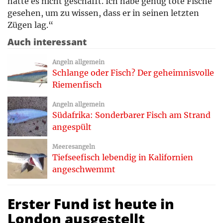
hätte es nicht geschafft. Ich habe genug tote Fische
gesehen, um zu wissen, dass er in seinen letzten
Zügen lag.“
Auch interessant
Angeln allgemein
Schlange oder Fisch? Der geheimnisvolle
Riemenfisch
Angeln allgemein
Südafrika: Sonderbarer Fisch am Strand
angespült
Meeresangeln
Tiefseefisch lebendig in Kalifornien
angeschwemmt
Erster Fund ist heute in
London ausgestellt