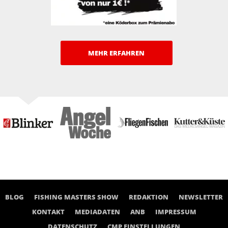
MEHR ERFAHREN
BLOG
FISHING MASTERS SHOW
REDAKTION
NEWSLETTER
KONTAKT
MEDIADATEN
ANB
IMPRESSUM
DATENSCHUTZ
CMP EINSTELLUNGEN