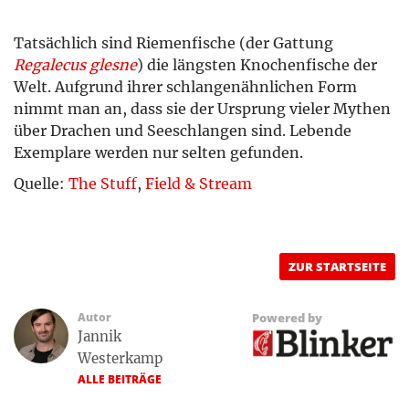
Tatsächlich sind Riemenfische (der Gattung
Regalecus glesne
) die längsten Knochenfische der
Welt. Aufgrund ihrer schlangenähnlichen Form
nimmt man an, dass sie der Ursprung vieler Mythen
über Drachen und Seeschlangen sind. Lebende
Exemplare werden nur selten gefunden.
Quelle:
The Stuff
,
Field & Stream
ZUR STARTSEITE
Autor
Powered by
Jannik
Westerkamp
ALLE BEITRÄGE