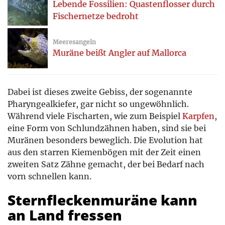
Lebende Fossilien: Quastenflosser durch
Fischernetze bedroht
Meeresangeln
Muräne beißt Angler auf Mallorca
Dabei ist dieses zweite Gebiss, der sogenannte
Pharyngealkiefer, gar nicht so ungewöhnlich.
Während viele Fischarten, wie zum Beispiel
Karpfen
,
eine Form von Schlundzähnen haben, sind sie bei
Muränen besonders beweglich. Die Evolution hat
aus den starren Kiemenbögen mit der Zeit einen
zweiten Satz Zähne gemacht, der bei Bedarf nach
vorn schnellen kann.
Sternfleckenmuräne kann
an Land fressen