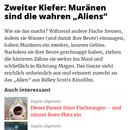
Zweiter Kiefer: Muränen
sind die wahren „Aliens“
Wie sie das macht? Während andere Fische fressen,
indem sie Wasser (und damit ihre Beute) einsaugen,
haben Muränen ein zweites, inneres Gebiss.
Nachdem sie ihre Beute geschnappt haben, ziehen
die hinteren Zähne sie weiter ins Maul und
schließlich in Richtung Magen. Das Ganze sieht
reichlich unheimlich aus und erinnert zurecht an
das „Alien“ aus Ridley Scotts Kinofilm.
Auch interessant
Angeln allgemein
Dieser Parasit frisst Fischzungen – und
nimmt ihren Platz ein
Angeln allgemein