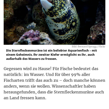
Bild: Bernard Spragg / Flickr
Die Sternfleckenmuräne ist ein beliebter Aquarienfisch – mit
einem Geheimnis. Ihr zweiter Kiefer ermöglicht es ihr, auch
außerhalb des Wassers zu fressen.
Gegessen wird zu Hause! Für Fische bedeutet das
natürlich: im Wasser. Und für über 99% aller
Fischarten trifft das auch zu – doch manche können
anders, wenn sie wollen. Wissenschaftler haben
herausgefunden, dass die Sternfleckenmuräne auch
an Land fressen kann.