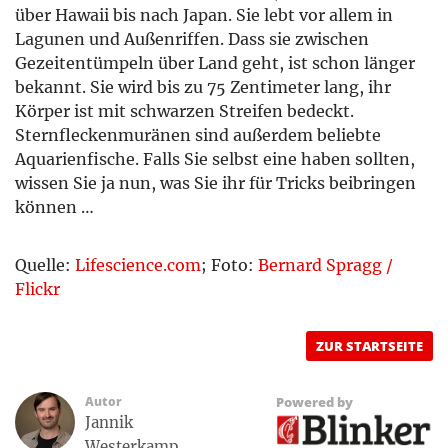
über Hawaii bis nach Japan. Sie lebt vor allem in
Lagunen und Außenriffen. Dass sie zwischen
Gezeitentümpeln über Land geht, ist schon länger
bekannt. Sie wird bis zu 75 Zentimeter lang, ihr
Körper ist mit schwarzen Streifen bedeckt.
Sternfleckenmuränen sind außerdem beliebte
Aquarienfische. Falls Sie selbst eine haben sollten,
wissen Sie ja nun, was Sie ihr für Tricks beibringen
können …
Quelle:
Lifescience.com
; Foto:
Bernard Spragg /
Flickr
ZUR STARTSEITE
Autor
Powered by
Jannik
Westerkamp