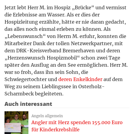
Jetzt lebt Herr M. im Hospiz „Brücke“ und vermisst
die Erlebnisse am Wasser. Als er dies der
Hospizleitung erzählte, hätte er nie daran gedacht,
das alles noch einmal erleben zu können. Als
„Lebenswunsch“ von Herrn M. erfuhr, konnten die
Mitarbeiter Dank der tollen Netzwerkpartner, mit
dem DRK-Kreisverband Bremerhaven und deren
„Herzenswunsch Hospizmobil“ schon zwei Tage
später den Ausflug an den See ermöglichen. Herr M.
war so froh, dass ihn sein Sohn, die
Schwiegertochter und
deren Enkelkinder
auf dem
Weg zu seinem Lieblingssee in Osterholz-
Scharmbeck begleiteten.
Auch interessant
Angeln allgemein
Angler mit Herz spenden 155.000 Euro
für Kinderkrebshilfe