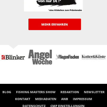
MEHR ERFAHREN
BLOG
FISHING MASTERS SHOW
REDAKTION
NEWSLETTER
KONTAKT
MEDIADATEN
ANB
IMPRESSUM
DATENSCHUTZ
CMP EINSTELLUNGEN