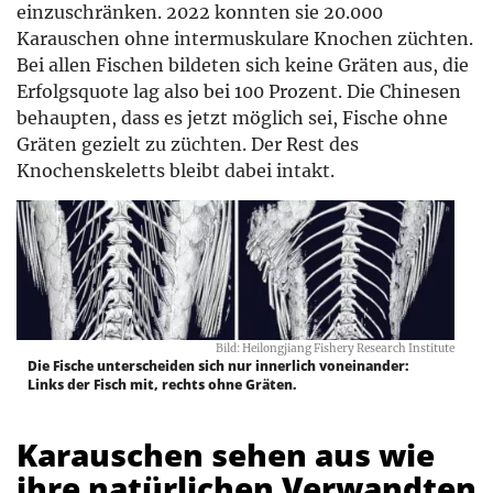
einzuschränken. 2022 konnten sie 20.000
Karauschen ohne intermuskulare Knochen züchten.
Bei allen Fischen bildeten sich keine Gräten aus, die
Erfolgsquote lag also bei 100 Prozent. Die Chinesen
behaupten, dass es jetzt möglich sei, Fische ohne
Gräten gezielt zu züchten. Der Rest des
Knochenskeletts bleibt dabei intakt.
Bild: Heilongjiang Fishery Research Institute
Die Fische unterscheiden sich nur innerlich voneinander:
Links der Fisch mit, rechts ohne Gräten.
Karauschen sehen aus wie
ihre natürlichen Verwandten