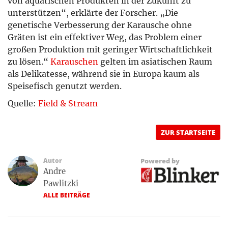
von aquatischen Produkten in der Zukunft zu
unterstützen“, erklärte der Forscher. „Die
genetische Verbesserung der Karausche ohne
Gräten ist ein effektiver Weg, das Problem einer
großen Produktion mit geringer Wirtschaftlichkeit
zu lösen.“
Karauschen
gelten im asiatischen Raum
als Delikatesse, während sie in Europa kaum als
Speisefisch genutzt werden.
Quelle:
Field & Stream
ZUR STARTSEITE
Autor
Powered by
Andre
Pawlitzki
ALLE BEITRÄGE