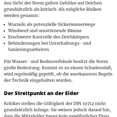
Aus Sicht der Norm gelten Gehölze auf Deichen
grundsätzlich als kritisch. Als mögliche Risiken
werden genannt:
Wurzeln als potenzielle Sickerwasserwege
Windwurf und umstürzende Bäume
Erschwerte Kontrolle des Deichkörpers
Behinderungen bei Unterhaltungs- und
Sanierungsarbeiten
Für Wasser- und Bodenverbände besitzt die Norm
große Bedeutung. Kommt es zu einem Schadensfall,
wird regelmäßig geprüft, ob die anerkannten Regeln
der Technik eingehalten wurden.
Der Streitpunkt an der Eider
Kritiker stellen die Gültigkeit der DIN 19712 nicht
grundsätzlich infrage. Sie weisen jedoch darauf hin,
dass die Mitteleider heute kein gewöhnlicher Fluss