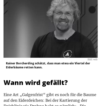
Bild: wdr
Rainer Borcherding schätzt, dass man etwa ein Viertel der
Eiderbäume retten kann.
Wann wird gefällt?
Eine Art „Galgenfrist“ gibt es noch für die Baume
auf den Eiderdeichen: Bei der Kartierung der
Deichlinie via Drohne hakt es nämlich: „Die