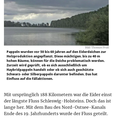
Bild: Thomas Pruß
Pappeln wurden vor 50 bis 60 Jahren auf den Eiderdeichen zur
Holzproduktion angepflanzt. Diese mächtigen. bis zu 40 m
hohen Bäume, können für die Deiche problematisch werden.
Zurzeit wird geprüft, ob es sich ausschließlich um
Haybridpappeln handelt oder ob sich auch geschützte
Schwarz- oder Silberpappeln darunter befinden. Das hat
Einfluss auf die Fällaktionen.
Mit ursprünglich 188 Kilometern war die Eider einst
der längste Fluss Schleswig-Holsteins. Doch das ist
lange her. Mit dem Bau des Nord-Ostsee-Kanals
Ende des 19. Jahrhunderts wurde der Fluss geteilt.