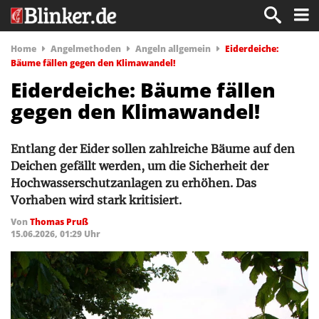
Home
Angelmethoden
Angeln allgemein
Eiderdeiche:
Bäume fällen gegen den Klimawandel!
Eiderdeiche: Bäume fällen
gegen den Klimawandel!
Entlang der Eider sollen zahlreiche Bäume auf den
Deichen gefällt werden, um die Sicherheit der
Hochwasserschutzanlagen zu erhöhen. Das
Vorhaben wird stark kritisiert.
Von
Thomas Pruß
15.06.2026, 01:29 Uhr