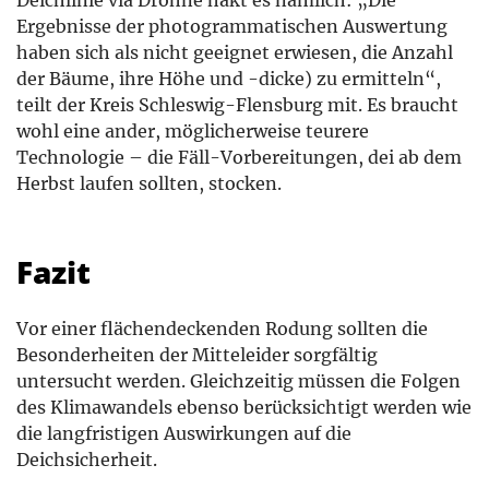
Ergebnisse der photogrammatischen Auswertung
haben sich als nicht geeignet erwiesen, die Anzahl
der Bäume, ihre Höhe und -dicke) zu ermitteln“,
teilt der Kreis Schleswig-Flensburg mit. Es braucht
wohl eine ander, möglicherweise teurere
Technologie – die Fäll-Vorbereitungen, dei ab dem
Herbst laufen sollten, stocken.
Fazit
Vor einer flächendeckenden Rodung sollten die
Besonderheiten der Mitteleider sorgfältig
untersucht werden. Gleichzeitig müssen die Folgen
des Klimawandels ebenso berücksichtigt werden wie
die langfristigen Auswirkungen auf die
Deichsicherheit.