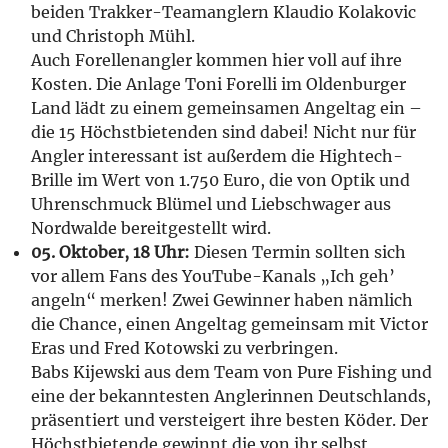
beiden Trakker-Teamanglern Klaudio Kolakovic
und Christoph Mühl.
Auch Forellenangler kommen hier voll auf ihre
Kosten. Die Anlage Toni Forelli im Oldenburger
Land lädt zu einem gemeinsamen Angeltag ein –
die 15 Höchstbietenden sind dabei! Nicht nur für
Angler interessant ist außerdem die Hightech-
Brille im Wert von 1.750 Euro, die von Optik und
Uhrenschmuck Blümel und Liebschwager aus
Nordwalde bereitgestellt wird.
05. Oktober, 18 Uhr:
Diesen Termin sollten sich
vor allem Fans des YouTube-Kanals „Ich geh’
angeln“ merken! Zwei Gewinner haben nämlich
die Chance, einen Angeltag gemeinsam mit Victor
Eras und Fred Kotowski zu verbringen.
Babs Kijewski aus dem Team von Pure Fishing und
eine der bekanntesten Anglerinnen Deutschlands,
präsentiert und versteigert ihre besten Köder. Der
Höchstbietende gewinnt die von ihr selbst