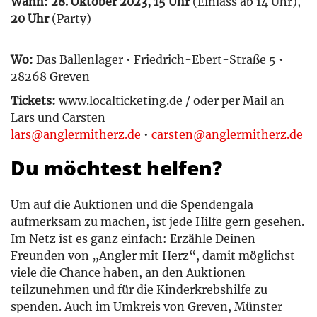
Wann: 28. Oktober 2023, 15 Uhr
(Einlass ab 14 Uhr),
20 Uhr
(Party)
Wo:
Das Ballenlager • Friedrich-Ebert-Straße 5 •
28268 Greven
Tickets:
www.localticketing.de / oder per Mail an
Lars und Carsten
lars@anglermitherz.de
•
carsten@anglermitherz.de
Du möchtest helfen?
Um auf die Auktionen und die Spendengala
aufmerksam zu machen, ist jede Hilfe gern gesehen.
Im Netz ist es ganz einfach: Erzähle Deinen
Freunden von „Angler mit Herz“, damit möglichst
viele die Chance haben, an den Auktionen
teilzunehmen und für die Kinderkrebshilfe zu
spenden. Auch im Umkreis von Greven, Münster