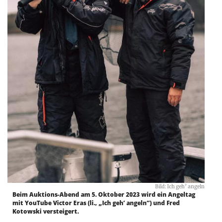
Bild: Ich geh’ angeln
Beim Auktions-Abend am 5. Oktober 2023 wird ein Angeltag
mit YouTube Victor Eras (li., „Ich geh’ angeln“) und Fred
Kotowski versteigert.