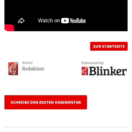
ZUR STARTSEITE
Autor
Powered by
Redaktion
SCHREIBE DEN ERSTEN KOMMENTAR