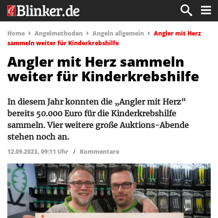
Home
Angelmethoden
Angeln allgemein
Angler mit Herz
sammeln weiter für Kinderkrebshilfe
Angler mit Herz sammeln
weiter für Kinderkrebshilfe
In diesem Jahr konnten die „Angler mit Herz“
bereits 50.000 Euro für die Kinderkrebshilfe
sammeln. Vier weitere große Auktions-Abende
stehen noch an.
12.09.2023, 09:11 Uhr
/
Kommentare