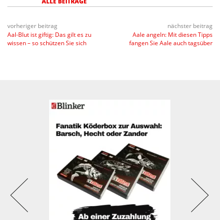
ALLE BEITRÄGE
vorheriger beitrag
nächster beitrag
Aal-Blut ist giftig: Das gilt es zu
Aale angeln: Mit diesen Tipps
wissen – so schützen Sie sich
fangen Sie Aale auch tagsüber