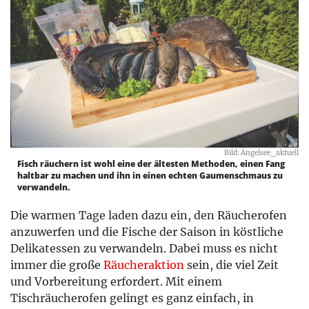
Bild: Angelsee_aktuell
Fisch räuchern ist wohl eine der ältesten Methoden, einen Fang
haltbar zu machen und ihn in einen echten Gaumenschmaus zu
verwandeln.
Die warmen Tage laden dazu ein, den Räucherofen
anzuwerfen und die Fische der Saison in köstliche
Delikatessen zu verwandeln. Dabei muss es nicht
immer die große
Räucheraktion
sein, die viel Zeit
und Vorbereitung erfordert. Mit einem
Tischräucherofen gelingt es ganz einfach, in