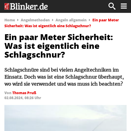
Home
Angelmethoden
Angeln allgemein
Ein paar Meter
Sicherheit: Was ist eigentlich eine Schlagschnur?
Ein paar Meter Sicherheit:
Was ist eigentlich eine
Schlagschnur?
Schlagschnüre sind bei vielen Angeltechniken im
Einsatz. Doch was ist eine Schlagschnur überhaupt,
wo wird sie verwendet und was muss ich beachten?
Von
Thomas Pruß
02.08.2024, 08:26 Uhr