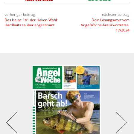
vorheriger beitrag
nächster beitrag
Das kleine 1×1 der Haken-Wahl:
Dein Lösungswort vom
Hardbaits sauber abgestimmt
AngelWoche-Kreuzworträtsel
17/2024