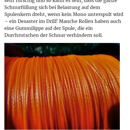
sehr rutschig und so kann es sein, dass die ganze
Schnurfüllung sich bei Belastung auf dem
Spulenkern dreht, wenn kein Mono unterspult wird
– ein Desaster im Drill! Manche Rollen haben auch
eine Gummilippe auf der Spule, die ein
Durchrutschen der Schnur verhindern soll.