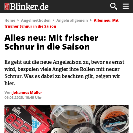
Home
Angelmethoden
Angeln allgemein
Alles neu: Mit
frischer Schnur in die Saison
Alles neu: Mit frischer
Schnur in die Saison
Es geht auf die neue Angelsaison zu, bevor es ernst
wird, bespulen viele Angler ihre Rollen mit neuer
Schnur. Was es dabei zu beachten gilt, zeigen wir
hier.
Von
Johannes Müller
06.03.2025, 10:49 Uhr