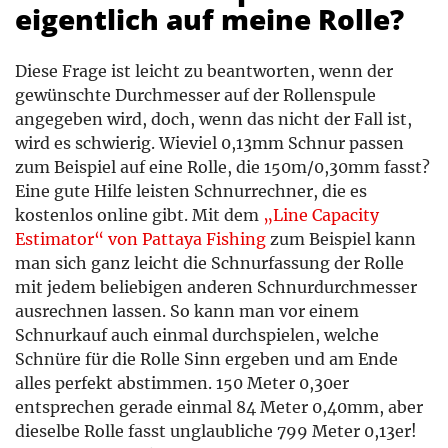
eigentlich auf meine Rolle?
Diese Frage ist leicht zu beantworten, wenn der
gewünschte Durchmesser auf der Rollenspule
angegeben wird, doch, wenn das nicht der Fall ist,
wird es schwierig. Wieviel 0,13mm Schnur passen
zum Beispiel auf eine Rolle, die 150m/0,30mm fasst?
Eine gute Hilfe leisten Schnurrechner, die es
kostenlos online gibt. Mit dem
„Line Capacity
Estimator“ von Pattaya Fishing
zum Beispiel kann
man sich ganz leicht die Schnurfassung der Rolle
mit jedem beliebigen anderen Schnurdurchmesser
ausrechnen lassen. So kann man vor einem
Schnurkauf auch einmal durchspielen, welche
Schnüre für die Rolle Sinn ergeben und am Ende
alles perfekt abstimmen. 150 Meter 0,30er
entsprechen gerade einmal 84 Meter 0,40mm, aber
dieselbe Rolle fasst unglaubliche 799 Meter 0,13er!