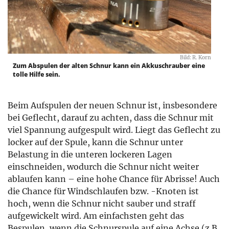
Bild: R. Korn
Zum Abspulen der alten Schnur kann ein Akkuschrauber eine
tolle Hilfe sein.
Beim Aufspulen der neuen Schnur ist, insbesondere
bei Geflecht, darauf zu achten, dass die Schnur mit
viel Spannung aufgespult wird. Liegt das Geflecht zu
locker auf der Spule, kann die Schnur unter
Belastung in die unteren lockeren Lagen
einschneiden, wodurch die Schnur nicht weiter
ablaufen kann – eine hohe Chance für Abrisse! Auch
die Chance für Windschlaufen bzw. -Knoten ist
hoch, wenn die Schnur nicht sauber und straff
aufgewickelt wird. Am einfachsten geht das
Bespulen, wenn die Schnurspule auf eine Achse (z.B.