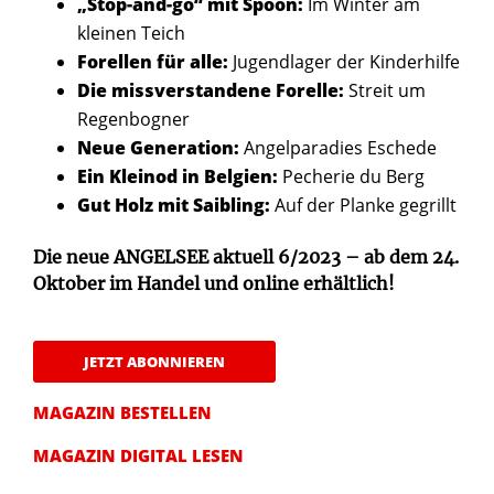
„Stop-and-go“ mit Spoon:
Im Winter am
kleinen Teich
Forellen für alle:
Jugendlager der Kinderhilfe
Die missverstandene Forelle:
Streit um
Regenbogner
Neue Generation:
Angelparadies Eschede
Ein Kleinod in Belgien:
Pecherie du Berg
Gut Holz mit Saibling:
Auf der Planke gegrillt
Die neue ANGELSEE aktuell 6/2023 – ab dem 24.
Oktober im Handel und online erhältlich!
JETZT ABONNIEREN
MAGAZIN BESTELLEN
MAGAZIN DIGITAL LESEN