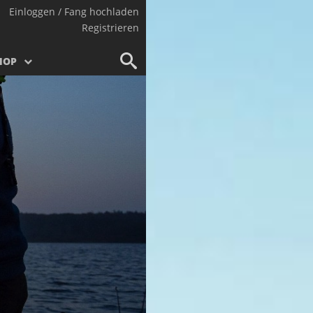
Einloggen / Fang hochladen
Registrieren
HOP