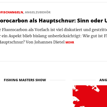
BFISCHANGELN
,
ANGELZUBEHÖR
uorocarbon als Hauptschnur: Sinn oder 
 Fluorocarbon als Vorfach ist viel diskutiert und gestrit
 ein Aspekt blieb bislang unberücksichtigt: Wie gut ist 
 Hauptschnur? Von Johannes Dietel
MEHR
FISHING MASTERS SHOW
ANG