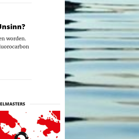
Unsinn?
ten worden.
Fluorocarbon
ELMASTERS