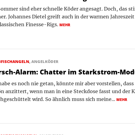
ommer sind eher schnelle Köder angesagt. Doch, das st
r. Johannes Dietel greift auch in der warmen Jahreszei
lassischen Finesse-Rigs.
MEHR
BFISCHANGELN
,
ANGELKÖDER
rsch-Alarm: Chatter im Starkstrom-Mo
habe es noch nie getan, könnte mir aber vorstellen, das
n anzittert, wenn man in eine Steckdose fasst und der 
hgeschüttelt wird. So ähnlich muss sich meine...
MEHR