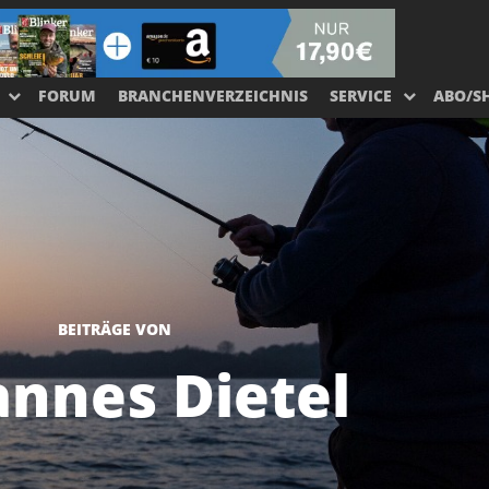
FORUM
BRANCHENVERZEICHNIS
SERVICE
ABO/S
BEITRÄGE VON
annes Dietel