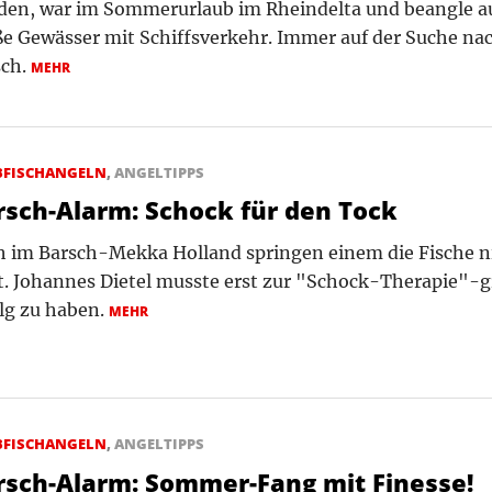
den, war im Sommerurlaub im Rheindelta und beangle au
e Gewässer mit Schiffsverkehr. Immer auf der Suche n
sch.
MEHR
BFISCHANGELN
,
ANGELTIPPS
rsch-Alarm: Schock für den Tock
 im Barsch-Mekka Holland springen einem die Fische ni
. Johannes Dietel musste erst zur "Schock-Therapie"-g
lg zu haben.
MEHR
BFISCHANGELN
,
ANGELTIPPS
rsch-Alarm: Sommer-Fang mit Finesse!