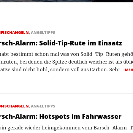
BFISCHANGELN
,
ANGELTIPPS
rsch-Alarm: Solid-Tip-Rute im Einsatz
habt bestimmt schon mal was von Solid-Tip-Ruten gehör
nruten, bei denen die Spitze deutlich weicher ist als übli
ätze sind nicht hohl, sondern voll aus Carbon. Sehr...
ME
BFISCHANGELN
,
ANGELTIPPS
rsch-Alarm: Hotspots im Fahrwasser
 bin gerade wieder heimgekommen vom Barsch-Alarm-T