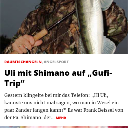
RAUBFISCHANGELN
,
ANGELSPORT
Uli mit Shimano auf „Gufi-
Trip“
Gestern klingelte bei mir das Telefon: „Hi Uli,
kannste uns nicht mal sagen, wo man in Wesel ein
paar Zander fangen kann?“ Es war Frank Beissel von
der Fa. Shimano, der...
MEHR