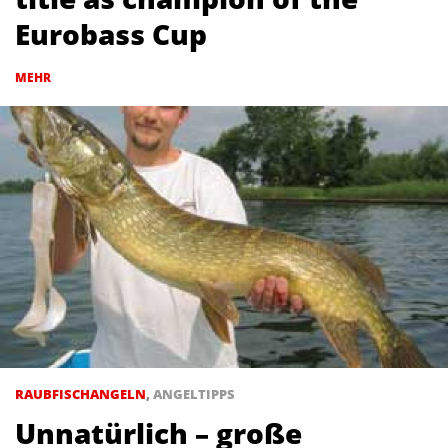
Eurobass Cup
MEHR
RAUBFISCHANGELN
,
ANGELTIPPS
Unnatürlich – große