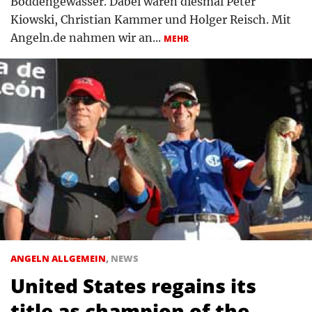
Boddengewässer. Dabei waren diesmal Peter
Kiowski, Christian Kammer und Holger Reisch. Mit
Angeln.de nahmen wir an...
MEHR
ANGELN ALLGEMEIN
,
NEWS
United States regains its
title as champion of the