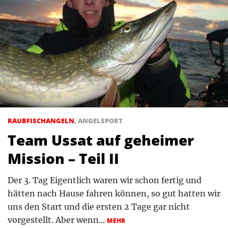
RAUBFISCHANGELN
,
ANGELSPORT
Team Ussat auf geheimer
Mission – Teil II
Der 3. Tag Eigentlich waren wir schon fertig und
hätten nach Hause fahren können, so gut hatten wir
uns den Start und die ersten 2 Tage gar nicht
vorgestellt. Aber wenn...
MEHR